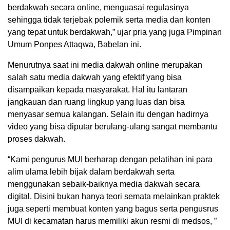
berdakwah secara online, menguasai regulasinya
sehingga tidak terjebak polemik serta media dan konten
yang tepat untuk berdakwah,” ujar pria yang juga Pimpinan
Umum Ponpes Attaqwa, Babelan ini.
Menurutnya saat ini media dakwah online merupakan
salah satu media dakwah yang efektif yang bisa
disampaikan kepada masyarakat. Hal itu lantaran
jangkauan dan ruang lingkup yang luas dan bisa
menyasar semua kalangan. Selain itu dengan hadirnya
video yang bisa diputar berulang-ulang sangat membantu
proses dakwah.
“Kami pengurus MUI berharap dengan pelatihan ini para
alim ulama lebih bijak dalam berdakwah serta
menggunakan sebaik-baiknya media dakwah secara
digital. Disini bukan hanya teori semata melainkan praktek
juga seperti membuat konten yang bagus serta pengusrus
MUI di kecamatan harus memiliki akun resmi di medsos, ”