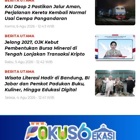
BERITA UTAMA
KAI Daop 2 Pastikan Jalur Aman,
Perjalanan Kereta Kembali Normal
Usai Gempa Pangandaran
Kamis, 6 Agu 2026 - 12:43 WIB
BERITA UTAMA
Jelang 2027, OJK Kebut
Pembentukan Bursa Mineral di
Tengah Lonjakan Transaksi Kripto
Rabu, 5 Agu 2026 - 12:42 WIB
BERITA UTAMA
Wisata Literasi Hadir di Bandung, BI
Jabar dan Pemkot Padukan Buku,
Kuliner, Hingga Edukasi Digital
Selasa, 4 Agu 2026 - 12:41 WIB