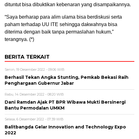
dituntut bisa dibuktikan kebenaran yang disampaikannya.
“Saya berharap para alim ulama bisa berdiskusi serta
paham terhadap UU ITE sehingga dakwahnya bisa
diterima dengan baik tanpa permaslahan hukum,”
terangnya. (*)
BERITA TERKAIT
Senin, 19 Desember 2022 - 09:06 WIB
Berhasil Tekan Angka Stunting, Pemkab Bekasi Raih
Penghargaan Gubernur Jabar
Rabu, 14 Desember 2022 - 08:20 WIB
Dani Ramdan Ajak PT BPR Wibawa Mukti Bersinergi
Bantu Permodalan UMKM
Selasa, 6 Desember 2022 - 07:39 WIB
Balitbangda Gelar Innovation and Technology Expo
2022