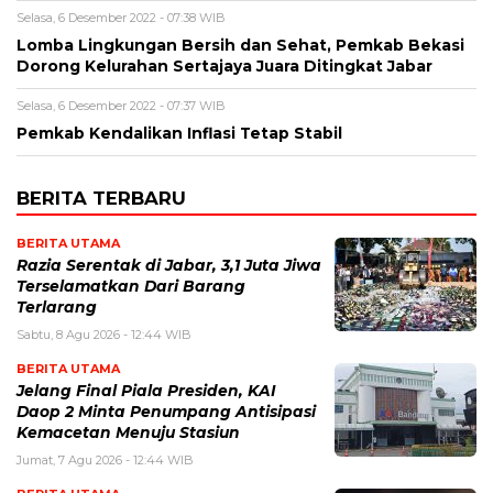
Selasa, 6 Desember 2022 - 07:38 WIB
Lomba Lingkungan Bersih dan Sehat, Pemkab Bekasi
Dorong Kelurahan Sertajaya Juara Ditingkat Jabar
Selasa, 6 Desember 2022 - 07:37 WIB
Pemkab Kendalikan Inflasi Tetap Stabil
BERITA TERBARU
BERITA UTAMA
Razia Serentak di Jabar, 3,1 Juta Jiwa
Terselamatkan Dari Barang
Terlarang
Sabtu, 8 Agu 2026 - 12:44 WIB
BERITA UTAMA
Jelang Final Piala Presiden, KAI
Daop 2 Minta Penumpang Antisipasi
Kemacetan Menuju Stasiun
Jumat, 7 Agu 2026 - 12:44 WIB