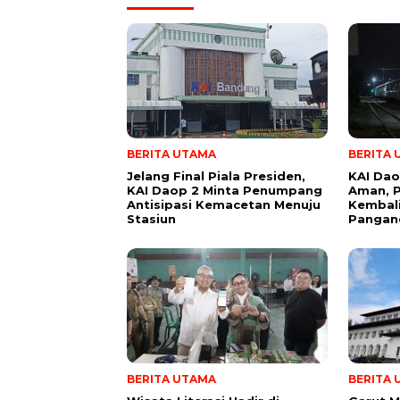
BERITA UTAMA
BERITA
Jelang Final Piala Presiden,
KAI Dao
KAI Daop 2 Minta Penumpang
Aman, P
Antisipasi Kemacetan Menuju
Kembal
Stasiun
Pangan
BERITA UTAMA
BERITA