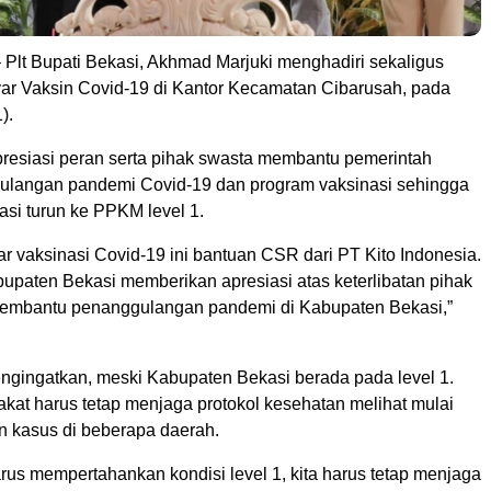
 Plt Bupati Bekasi, Akhmad Marjuki menghadiri sekaligus
 Vaksin Covid-19 di Kantor Kecamatan Cibarusah, pada
).
resiasi peran serta pihak swasta membantu pemerintah
langan pandemi Covid-19 dan program vaksinasi sehingga
si turun ke PPKM level 1.
r vaksinasi Covid-19 ini bantuan CSR dari PT Kito Indonesia.
upaten Bekasi memberikan apresiasi atas keterlibatan pihak
membantu penanggulangan pandemi di Kabupaten Bekasi,”
engingatkan, meski Kabupaten Bekasi berada pada level 1.
at harus tetap menjaga protokol kesehatan melihat mulai
n kasus di beberapa daerah.
arus mempertahankan kondisi level 1, kita harus tetap menjaga