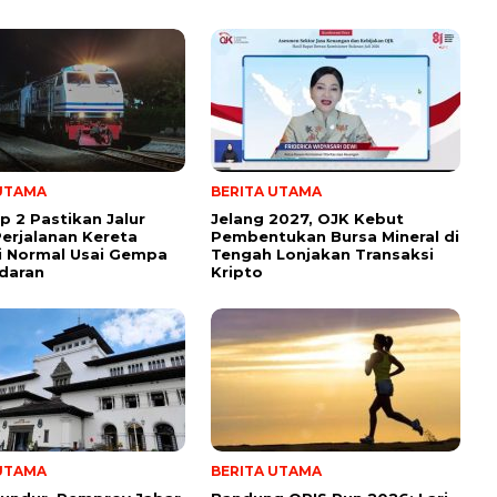
 UTAMA
BERITA UTAMA
p 2 Pastikan Jalur
Jelang 2027, OJK Kebut
erjalanan Kereta
Pembentukan Bursa Mineral di
i Normal Usai Gempa
Tengah Lonjakan Transaksi
daran
Kripto
 UTAMA
BERITA UTAMA