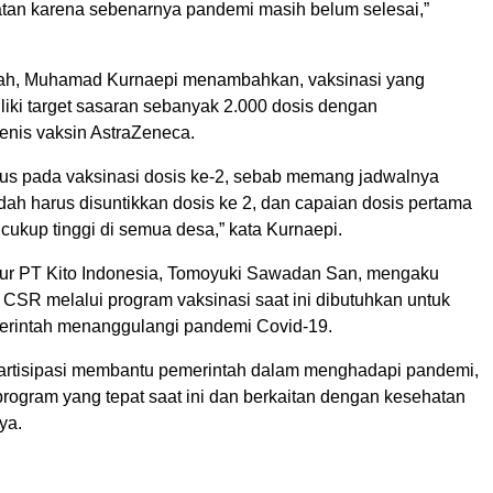
atan karena sebenarnya pandemi masih belum selesai,”
ah, Muhamad Kurnaepi menambahkan, vaksinasi yang
liki target sasaran sebanyak 2.000 dosis dengan
nis vaksin AstraZeneca.
fokus pada vaksinasi dosis ke-2, sebab memang jadwalnya
ah harus disuntikkan dosis ke 2, dan capaian dosis pertama
 cukup tinggi di semua desa,” kata Kurnaepi.
tur PT Kito Indonesia, Tomoyuki Sawadan San, mengaku
CSR melalui program vaksinasi saat ini dibutuhkan untuk
rintah menanggulangi pandemi Covid-19.
rpartisipasi membantu pemerintah dalam menghadapi pandemi,
program yang tepat saat ini dan berkaitan dengan kesehatan
ya.