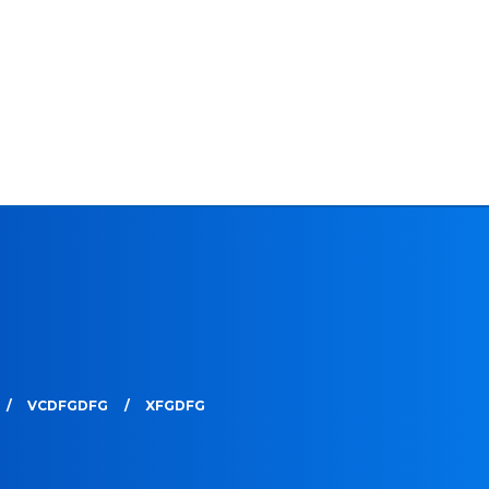
VCDFGDFG
XFGDFG