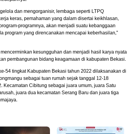
gelola dan mengorganisir, lembaga seperti LTPQ
rja keras, pemahaman yang dalam disertai keikhlasan,
program-programnya, akan menjadi suatu kebanggaan
bila program yang direncanakan mencapai keberhasilan,”
 mencerminkan kesungguhan dan menjadi hasil karya nyata
an pembangunan bidang keagamaan di kabupaten Bekasi.
e-54 tingkat Kabupaten Bekasi tahun 2022 dilaksanakan di
ngmangu sebagai tuan rumah sejak tanggal 12-18
 Kecamatan Cibitung sebagai juara umum, juara Satu
rusah, juara dua kecamatan Serang Baru dan juara tiga
umajaya.