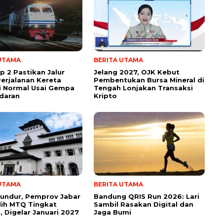
 UTAMA
BERITA UTAMA
p 2 Pastikan Jalur
Jelang 2027, OJK Kebut
erjalanan Kereta
Pembentukan Bursa Mineral di
i Normal Usai Gempa
Tengah Lonjakan Transaksi
daran
Kripto
 UTAMA
BERITA UTAMA
undur, Pemprov Jabar
Bandung QRIS Run 2026: Lari
lih MTQ Tingkat
Sambil Rasakan Digital dan
i, Digelar Januari 2027
Jaga Bumi