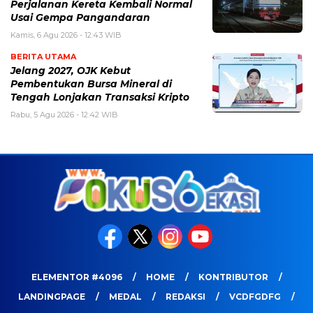
Perjalanan Kereta Kembali Normal
Usai Gempa Pangandaran
Kamis, 6 Agu 2026 - 12:43 WIB
BERITA UTAMA
Jelang 2027, OJK Kebut
Pembentukan Bursa Mineral di
Tengah Lonjakan Transaksi Kripto
Rabu, 5 Agu 2026 - 12:42 WIB
ELEMENTOR #4096
HOME
KONTRIBUTOR
LANDINGPAGE
MEDAL
REDAKSI
VCDFGDFG