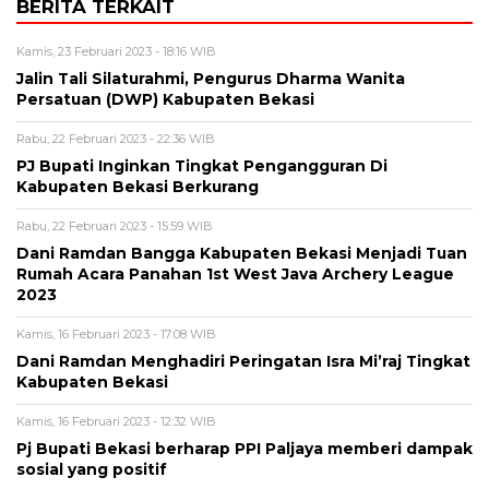
BERITA TERKAIT
Kamis, 23 Februari 2023 - 18:16 WIB
Jalin Tali Silaturahmi, Pengurus Dharma Wanita
Persatuan (DWP) Kabupaten Bekasi
Rabu, 22 Februari 2023 - 22:36 WIB
PJ Bupati Inginkan Tingkat Pengangguran Di
Kabupaten Bekasi Berkurang
Rabu, 22 Februari 2023 - 15:59 WIB
Dani Ramdan Bangga Kabupaten Bekasi Menjadi Tuan
Rumah Acara Panahan 1st West Java Archery League
2023
Kamis, 16 Februari 2023 - 17:08 WIB
Dani Ramdan Menghadiri Peringatan Isra Mi’raj Tingkat
Kabupaten Bekasi
Kamis, 16 Februari 2023 - 12:32 WIB
Pj Bupati Bekasi berharap PPI Paljaya memberi dampak
sosial yang positif