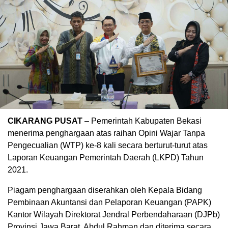
CIKARANG PUSAT
– Pemerintah Kabupaten Bekasi
menerima penghargaan atas raihan Opini Wajar Tanpa
Pengecualian (WTP) ke-8 kali secara berturut-turut atas
Laporan Keuangan Pemerintah Daerah (LKPD) Tahun
2021.
Piagam penghargaan diserahkan oleh Kepala Bidang
Pembinaan Akuntansi dan Pelaporan Keuangan (PAPK)
Kantor Wilayah Direktorat Jendral Perbendaharaan (DJPb)
Provinsi Jawa Barat, Abdul Rahman dan diterima secara