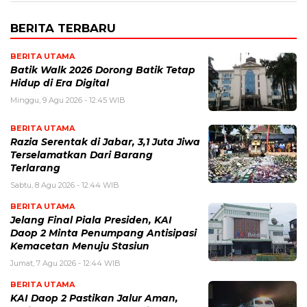
BERITA TERBARU
BERITA UTAMA
Batik Walk 2026 Dorong Batik Tetap
Hidup di Era Digital
Minggu, 9 Agu 2026 - 12:45 WIB
BERITA UTAMA
Razia Serentak di Jabar, 3,1 Juta Jiwa
Terselamatkan Dari Barang
Terlarang
Sabtu, 8 Agu 2026 - 12:44 WIB
BERITA UTAMA
Jelang Final Piala Presiden, KAI
Daop 2 Minta Penumpang Antisipasi
Kemacetan Menuju Stasiun
Jumat, 7 Agu 2026 - 12:44 WIB
BERITA UTAMA
KAI Daop 2 Pastikan Jalur Aman,