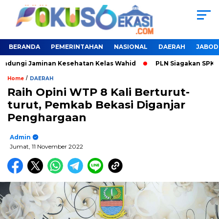
BERANDA
PEMERINTAHAN
NASIONAL
DAERAH
JABOD
indungi Jaminan Kesehatan Kelas Wahid
PLN Siagakan SPKLU 
/
Home
DAERAH
Raih Opini WTP 8 Kali Berturut-
turut, Pemkab Bekasi Diganjar
Penghargaan
Admin
Jumat, 11 November 2022