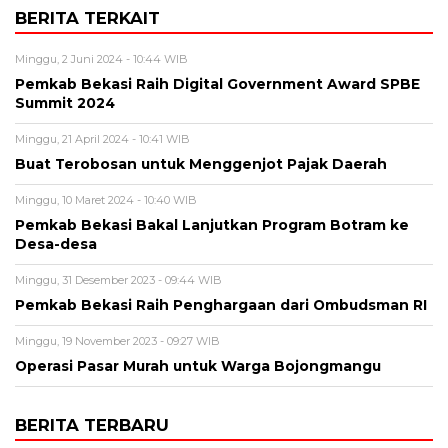
BERITA TERKAIT
Minggu, 2 Juni 2024 - 10:44 WIB
Pemkab Bekasi Raih Digital Government Award SPBE
Summit 2024
Minggu, 21 April 2024 - 10:41 WIB
Buat Terobosan untuk Menggenjot Pajak Daerah
Minggu, 10 Maret 2024 - 10:40 WIB
Pemkab Bekasi Bakal Lanjutkan Program Botram ke
Desa-desa
Minggu, 31 Desember 2023 - 09:44 WIB
Pemkab Bekasi Raih Penghargaan dari Ombudsman RI
Minggu, 19 November 2023 - 09:27 WIB
Operasi Pasar Murah untuk Warga Bojongmangu
BERITA TERBARU