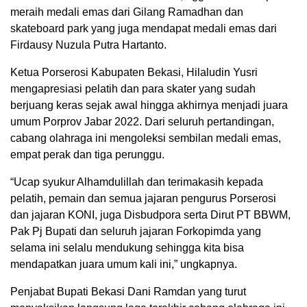
meraih medali emas dari Gilang Ramadhan dan
skateboard park yang juga mendapat medali emas dari
Firdausy Nuzula Putra Hartanto.
Ketua Porserosi Kabupaten Bekasi, Hilaludin Yusri
mengapresiasi pelatih dan para skater yang sudah
berjuang keras sejak awal hingga akhirnya menjadi juara
umum Porprov Jabar 2022. Dari seluruh pertandingan,
cabang olahraga ini mengoleksi sembilan medali emas,
empat perak dan tiga perunggu.
“Ucap syukur Alhamdulillah dan terimakasih kepada
pelatih, pemain dan semua jajaran pengurus Porserosi
dan jajaran KONI, juga Disbudpora serta Dirut PT BBWM,
Pak Pj Bupati dan seluruh jajaran Forkopimda yang
selama ini selalu mendukung sehingga kita bisa
mendapatkan juara umum kali ini,” ungkapnya.
Penjabat Bupati Bekasi Dani Ramdan yang turut