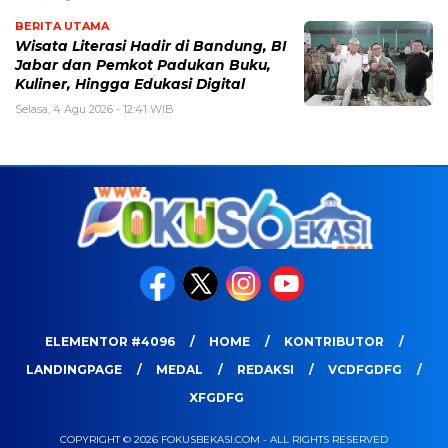
BERITA UTAMA
Wisata Literasi Hadir di Bandung, BI
Jabar dan Pemkot Padukan Buku,
Kuliner, Hingga Edukasi Digital
Selasa, 4 Agu 2026 - 12:41 WIB
ELEMENTOR #4096
HOME
KONTRIBUTOR
LANDINGPAGE
MEDAL
REDAKSI
VCDFGDFG
XFGDFG
COPYRIGHT © 2026 FOKUSBEKASI.COM - ALL RIGHTS RESERVED