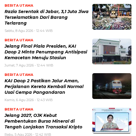
BERITA UTAMA
Razia Serentak di Jabar, 3,1 Juta Jiwa
Terselamatkan Dari Barang
Terlarang
Sabtu, 8 Agu 2026 - 12:44 WIB
BERITA UTAMA
Jelang Final Piala Presiden, KAI
Daop 2 Minta Penumpang Antisipasi
Kemacetan Menuju Stasiun
Jumat, 7 Agu 2026 - 12:44 WIB
BERITA UTAMA
KAI Daop 2 Pastikan Jalur Aman,
Perjalanan Kereta Kembali Normal
Usai Gempa Pangandaran
Kamis, 6 Agu 2026 - 12:43 WIB
BERITA UTAMA
Jelang 2027, OJK Kebut
Pembentukan Bursa Mineral di
Tengah Lonjakan Transaksi Kripto
Rabu, 5 Agu 2026 - 12:42 WIB