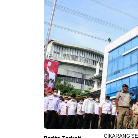
CIKARANG SELA
Berita Terkait