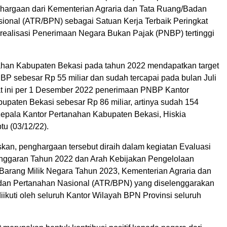
argaan dari Kementerian Agraria dan Tata Ruang/Badan
ional (ATR/BPN) sebagai Satuan Kerja Terbaik Peringkat
i realisasi Penerimaan Negara Bukan Pajak (PNBP) tertinggi
ahan Kabupaten Bekasi pada tahun 2022 mendapatkan target
P sebesar Rp 55 miliar dan sudah tercapai pada bulan Juli
t ini per 1 Desember 2022 penerimaan PNBP Kantor
upaten Bekasi sebesar Rp 86 miliar, artinya sudah 154
Kepala Kantor Pertanahan Kabupaten Bekasi, Hiskia
u (03/12/22).
skan, penghargaan tersebut diraih dalam kegiatan Evaluasi
nggaran Tahun 2022 dan Arah Kebijakan Pengelolaan
arang Milik Negara Tahun 2023, Kementerian Agraria dan
dan Pertanahan Nasional (ATR/BPN) yang diselenggarakan
diikuti oleh seluruh Kantor Wilayah BPN Provinsi seluruh