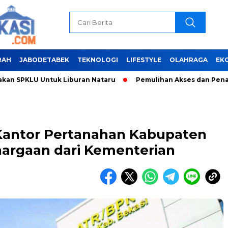
RAH
JABODETABEK
TEKNOLOGI
LIFESTYLE
OLAHRAGA
EK
PKLU Untuk Liburan Nataru
Pemulihan Akses dan Penanganan
 Kantor Pertanahan Kabupaten
hargaan dari Kementerian