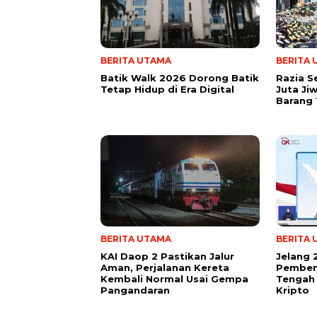
BERITA UTAMA
BERITA
Batik Walk 2026 Dorong Batik
Razia Se
Tetap Hidup di Era Digital
Juta Ji
Barang 
BERITA UTAMA
BERITA
KAI Daop 2 Pastikan Jalur
Jelang 
Aman, Perjalanan Kereta
Pembent
Kembali Normal Usai Gempa
Tengah 
Pangandaran
Kripto