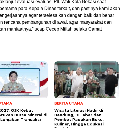
aklanjut evaluasi-evaluasi Plt. Wali Kota Bekasi saat
 bersama para Kepala Dinas terkait, dan pastinya kami akan
pengerjaannya agar terselesaikan dengan baik dan benar
an rencana pembangunan di awal, agar masyarakat dan
an manfaatnya,” ucap Cecep Miftah selaku Camat
 UTAMA
BERITA UTAMA
2027, OJK Kebut
Wisata Literasi Hadir di
ukan Bursa Mineral di
Bandung, BI Jabar dan
Lonjakan Transaksi
Pemkot Padukan Buku,
Kuliner, Hingga Edukasi