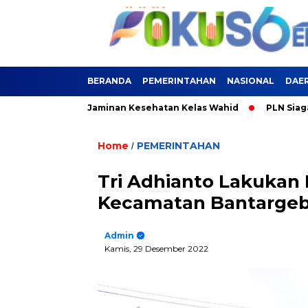
BERANDA
PEMERINTAHAN
NASIONAL
DAE
 Terlindungi Jaminan Kesehatan Kelas Wahid
PLN Siagakan S
Home
PEMERINTAHAN
/
Tri Adhianto Lakukan
Kecamatan Bantarge
Admin
Kamis, 29 Desember 2022