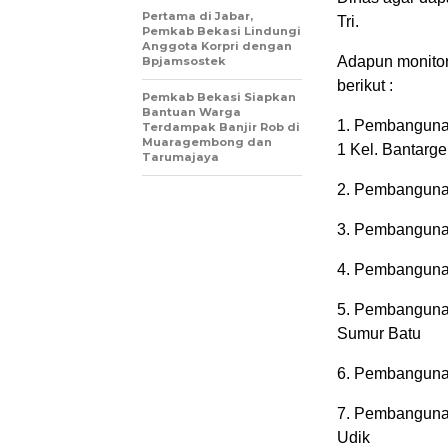
Pertama di Jabar,
Tri.
Pemkab Bekasi Lindungi
Anggota Korpri dengan
Adapun monitori
Bpjamsostek
berikut :
Pemkab Bekasi Siapkan
Bantuan Warga
1. Pembangunan
Terdampak Banjir Rob di
Muaragembong dan
1 Kel. Bantarg
Tarumajaya
2. Pembangunan
3. Pembangunan
4. Pembangunan
5. Pembangunan
Sumur Batu
6. Pembanguna
7. Pembangunan
Udik