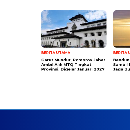
BERITA UTAMA
BERITA
Garut Mundur, Pemprov Jabar
Bandung
Ambil Alih MTQ Tingkat
Sambil 
Provinsi, Digelar Januari 2027
Jaga B