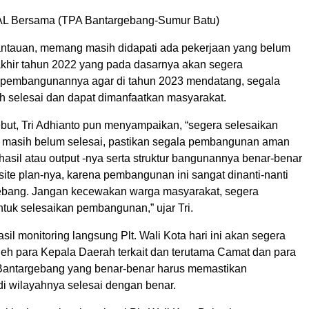
PAL Bersama (TPA Bantargebang-Sumur Batu)
antauan, memang masih didapati ada pekerjaan yang belum
 akhir tahun 2022 yang pada dasarnya akan segera
 pembangunannya agar di tahun 2023 mendatang, segala
h selesai dan dapat dimanfaatkan masyarakat.
sebut, Tri Adhianto pun menyampaikan, “segera selesaikan
 masih belum selesai, pastikan segala pembangunan aman
 hasil atau output -nya serta struktur bangunannya benar-benar
ite plan-nya, karena pembangunan ini sangat dinanti-nanti
ebang. Jangan kecewakan warga masyarakat, segera
tuk selesaikan pembangunan,” ujar Tri.
il monitoring langsung Plt. Wali Kota hari ini akan segera
oleh para Kepala Daerah terkait dan terutama Camat dan para
Bantargebang yang benar-benar harus memastikan
 wilayahnya selesai dengan benar.