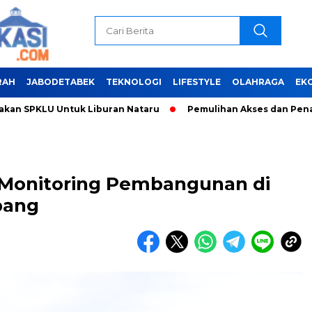
RAH
JABODETABEK
TEKNOLOGI
LIFESTYLE
OLAHRAGA
EK
PKLU Untuk Liburan Nataru
Pemulihan Akses dan Penanganan 
 Monitoring Pembangunan di
bang