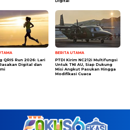
Digital
 UTAMA
BERITA UTAMA
 QRIS Run 2026: Lari
PTDI Kirim NC212i Multifungsi
Rasakan Digital dan
Untuk TNI AU, Siap Dukung
umi
Misi Angkut Pasukan Hingga
Modifikasi Cuaca