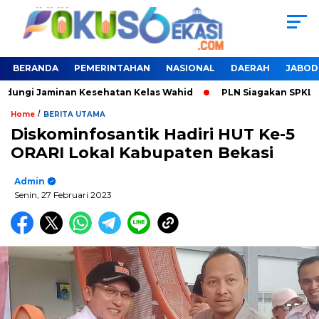
BERANDA
PEMERINTAHAN
NASIONAL
DAERAH
JABOD
ndungi Jaminan Kesehatan Kelas Wahid
PLN Siagakan SPKLU U
/
Home
BERITA UTAMA
Diskominfosantik Hadiri HUT Ke-5
ORARI Lokal Kabupaten Bekasi
Admin
Senin, 27 Februari 2023