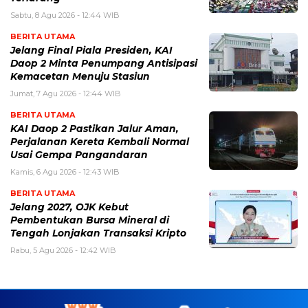
Sabtu, 8 Agu 2026 - 12:44 WIB
BERITA UTAMA
Jelang Final Piala Presiden, KAI
Daop 2 Minta Penumpang Antisipasi
Kemacetan Menuju Stasiun
Jumat, 7 Agu 2026 - 12:44 WIB
BERITA UTAMA
KAI Daop 2 Pastikan Jalur Aman,
Perjalanan Kereta Kembali Normal
Usai Gempa Pangandaran
Kamis, 6 Agu 2026 - 12:43 WIB
BERITA UTAMA
Jelang 2027, OJK Kebut
Pembentukan Bursa Mineral di
Tengah Lonjakan Transaksi Kripto
Rabu, 5 Agu 2026 - 12:42 WIB