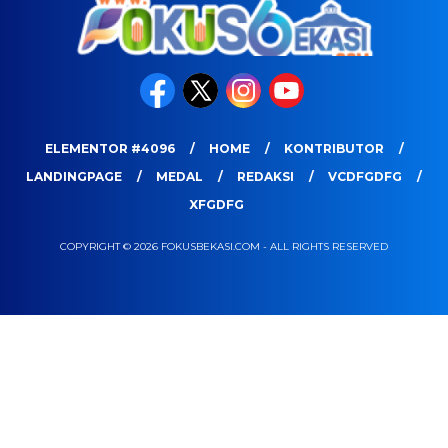
ELEMENTOR #4096
HOME
KONTRIBUTOR
LANDINGPAGE
MEDAL
REDAKSI
VCDFGDFG
XFGDFG
COPYRIGHT © 2026 FOKUSBEKASI.COM - ALL RIGHTS RESERVED