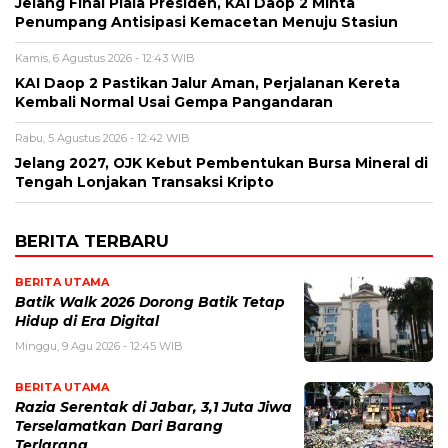
Jelang Final Piala Presiden, KAI Daop 2 Minta
Penumpang Antisipasi Kemacetan Menuju Stasiun
Kamis, 6 Agustus 2026 - 12:43 WIB
KAI Daop 2 Pastikan Jalur Aman, Perjalanan Kereta
Kembali Normal Usai Gempa Pangandaran
Rabu, 5 Agustus 2026 - 12:42 WIB
Jelang 2027, OJK Kebut Pembentukan Bursa Mineral di
Tengah Lonjakan Transaksi Kripto
BERITA TERBARU
BERITA UTAMA
Batik Walk 2026 Dorong Batik Tetap
Hidup di Era Digital
Minggu, 9 Agu 2026 - 12:45 WIB
BERITA UTAMA
Razia Serentak di Jabar, 3,1 Juta Jiwa
Terselamatkan Dari Barang
Terlarang