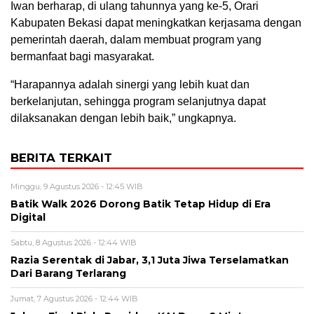
Iwan berharap, di ulang tahunnya yang ke-5, Orari
Kabupaten Bekasi dapat meningkatkan kerjasama dengan
pemerintah daerah, dalam membuat program yang
bermanfaat bagi masyarakat.
“Harapannya adalah sinergi yang lebih kuat dan
berkelanjutan, sehingga program selanjutnya dapat
dilaksanakan dengan lebih baik,” ungkapnya.
BERITA TERKAIT
Minggu, 9 Agustus 2026 - 12:45 WIB
Batik Walk 2026 Dorong Batik Tetap Hidup di Era
Digital
Sabtu, 8 Agustus 2026 - 12:44 WIB
Razia Serentak di Jabar, 3,1 Juta Jiwa Terselamatkan
Dari Barang Terlarang
Jumat, 7 Agustus 2026 - 12:44 WIB