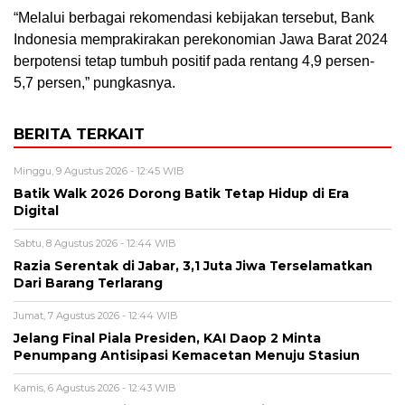
“Melalui berbagai rekomendasi kebijakan tersebut, Bank
Indonesia memprakirakan perekonomian Jawa Barat 2024
berpotensi tetap tumbuh positif pada rentang 4,9 persen-
5,7 persen,” pungkasnya.
BERITA TERKAIT
Minggu, 9 Agustus 2026 - 12:45 WIB
Batik Walk 2026 Dorong Batik Tetap Hidup di Era
Digital
Sabtu, 8 Agustus 2026 - 12:44 WIB
Razia Serentak di Jabar, 3,1 Juta Jiwa Terselamatkan
Dari Barang Terlarang
Jumat, 7 Agustus 2026 - 12:44 WIB
Jelang Final Piala Presiden, KAI Daop 2 Minta
Penumpang Antisipasi Kemacetan Menuju Stasiun
Kamis, 6 Agustus 2026 - 12:43 WIB