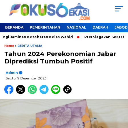
BERANDA
PEMERINTAHAN
NASIONAL
DAERAH
JABOD
ngi Jaminan Kesehatan Kelas Wahid
PLN Siagakan SPKLU Untu
/
Home
BERITA UTAMA
Tahun 2024 Perekonomian Jabar
Diprediksi Tumbuh Positif
Admin
Sabtu, 9 Desember 2023