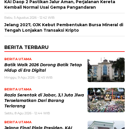
KAI Daop 2 Pastikan Jalur Aman, Perjalanan Kereta
Kembali Normal Usai Gempa Pangandaran
Rabu, 5 Agustus 2026 - 12:42 WIB
Jelang 2027, OJK Kebut Pembentukan Bursa Mineral di
Tengah Lonjakan Transaksi Kripto
BERITA TERBARU
BERITA UTAMA
Batik Walk 2026 Dorong Batik Tetap
Hidup di Era Digital
Minggu, 9 Agu 2026 - 12:45 WIB
BERITA UTAMA
Razia Serentak di Jabar, 3,1 Juta Jiwa
Terselamatkan Dari Barang
Terlarang
Sabtu, 8 Agu 2026 - 12:44 WIB
BERITA UTAMA
Jelang Final Piala Presiden, KAI