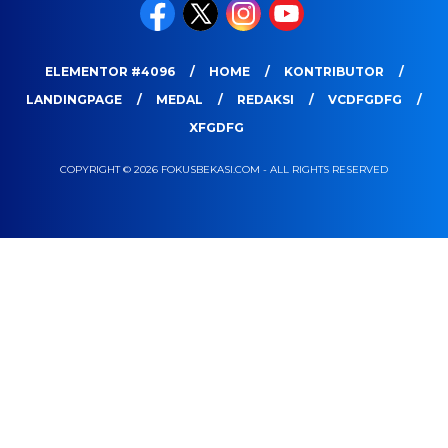
ELEMENTOR #4096
HOME
KONTRIBUTOR
LANDINGPAGE
MEDAL
REDAKSI
VCDFGDFG
XFGDFG
COPYRIGHT © 2026 FOKUSBEKASI.COM - ALL RIGHTS RESERVED