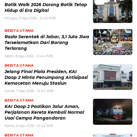
Batik Walk 2026 Dorong Batik Tetap
Hidup di Era Digital
Minggu, 9 Agu 2026 - 12:45 WIB
BERITA UTAMA
Razia Serentak di Jabar, 3,1 Juta Jiwa
Terselamatkan Dari Barang
Terlarang
Sabtu, 8 Agu 2026 - 12:44 WIB
BERITA UTAMA
Jelang Final Piala Presiden, KAI
Daop 2 Minta Penumpang Antisipasi
Kemacetan Menuju Stasiun
Jumat, 7 Agu 2026 - 12:44 WIB
BERITA UTAMA
KAI Daop 2 Pastikan Jalur Aman,
Perjalanan Kereta Kembali Normal
Usai Gempa Pangandaran
Kamis, 6 Agu 2026 - 12:43 WIB
BERITA UTAMA