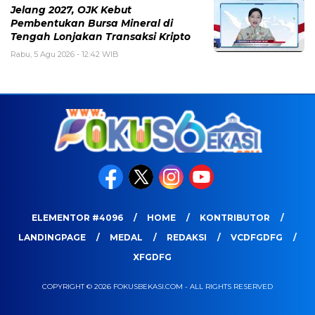
Jelang 2027, OJK Kebut
Pembentukan Bursa Mineral di
Tengah Lonjakan Transaksi Kripto
Rabu, 5 Agu 2026 - 12:42 WIB
ELEMENTOR #4096
HOME
KONTRIBUTOR
LANDINGPAGE
MEDAL
REDAKSI
VCDFGDFG
XFGDFG
COPYRIGHT © 2026 FOKUSBEKASI.COM - ALL RIGHTS RESERVED