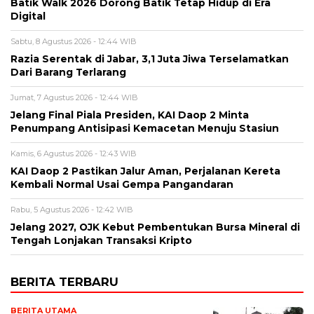
Batik Walk 2026 Dorong Batik Tetap Hidup di Era
Digital
Sabtu, 8 Agustus 2026 - 12:44 WIB
Razia Serentak di Jabar, 3,1 Juta Jiwa Terselamatkan
Dari Barang Terlarang
Jumat, 7 Agustus 2026 - 12:44 WIB
Jelang Final Piala Presiden, KAI Daop 2 Minta
Penumpang Antisipasi Kemacetan Menuju Stasiun
Kamis, 6 Agustus 2026 - 12:43 WIB
KAI Daop 2 Pastikan Jalur Aman, Perjalanan Kereta
Kembali Normal Usai Gempa Pangandaran
Rabu, 5 Agustus 2026 - 12:42 WIB
Jelang 2027, OJK Kebut Pembentukan Bursa Mineral di
Tengah Lonjakan Transaksi Kripto
BERITA TERBARU
BERITA UTAMA