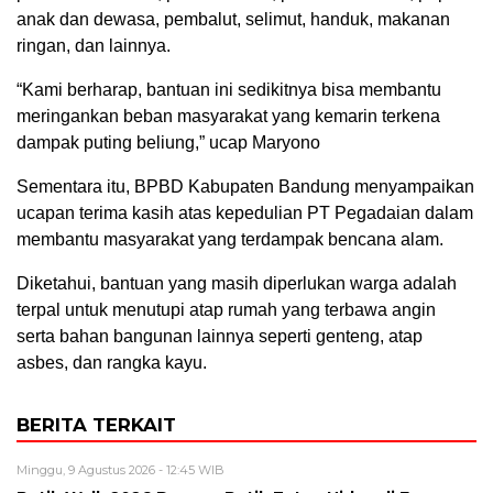
anak dan dewasa, pembalut, selimut, handuk, makanan
ringan, dan lainnya.
“Kami berharap, bantuan ini sedikitnya bisa membantu
meringankan beban masyarakat yang kemarin terkena
dampak puting beliung,” ucap Maryono
Sementara itu, BPBD Kabupaten Bandung menyampaikan
ucapan terima kasih atas kepedulian PT Pegadaian dalam
membantu masyarakat yang terdampak bencana alam.
Diketahui, bantuan yang masih diperlukan warga adalah
terpal untuk menutupi atap rumah yang terbawa angin
serta bahan bangunan lainnya seperti genteng, atap
asbes, dan rangka kayu.
BERITA TERKAIT
Minggu, 9 Agustus 2026 - 12:45 WIB