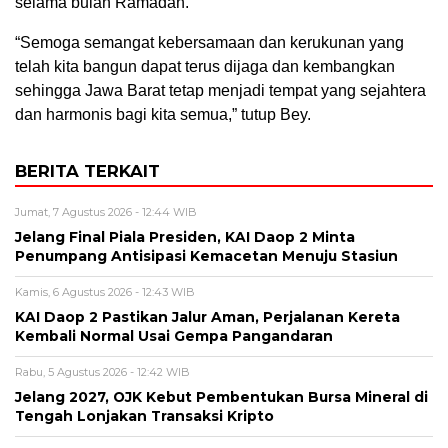
selama bulan Ramadan.
“Semoga semangat kebersamaan dan kerukunan yang
telah kita bangun dapat terus dijaga dan kembangkan
sehingga Jawa Barat tetap menjadi tempat yang sejahtera
dan harmonis bagi kita semua,” tutup Bey.
BERITA TERKAIT
Jumat, 7 Agustus 2026 - 12:44 WIB
Jelang Final Piala Presiden, KAI Daop 2 Minta
Penumpang Antisipasi Kemacetan Menuju Stasiun
Kamis, 6 Agustus 2026 - 12:43 WIB
KAI Daop 2 Pastikan Jalur Aman, Perjalanan Kereta
Kembali Normal Usai Gempa Pangandaran
Rabu, 5 Agustus 2026 - 12:42 WIB
Jelang 2027, OJK Kebut Pembentukan Bursa Mineral di
Tengah Lonjakan Transaksi Kripto