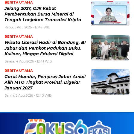
BERITA UTAMA
Jelang 2027, OJK Kebut
Pembentukan Bursa Mineral di
Tengah Lonjakan Transaksi Kripto
Rabu, 5 Agu 2026 - 12:42 WIB
BERITA UTAMA
Wisata Literasi Hadir di Bandung, BI
Jabar dan Pemkot Padukan Buku,
Kuliner, Hingga Edukasi Digital
Selasa, 4 Agu 2026 - 12:41 WIB
BERITA UTAMA
Garut Mundur, Pemprov Jabar Ambil
Alih MTQ Tingkat Provinsi, Digelar
Januari 2027
Senin, 3 Agu 2026 - 12:40 WIB