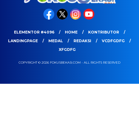
ELEMENTOR #4096
HOME
KONTRIBUTOR
LANDINGPAGE
MEDAL
REDAKSI
VCDFGDFG
XFGDFG
COPYRIGHT © 2026 FOKUSBEKASI.COM - ALL RIGHTS RESERVED