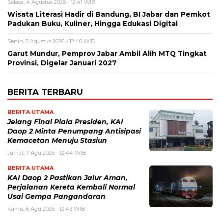
Selasa, 4 Agustus 2026 - 12:41 WIB
Wisata Literasi Hadir di Bandung, BI Jabar dan Pemkot
Padukan Buku, Kuliner, Hingga Edukasi Digital
Senin, 3 Agustus 2026 - 12:40 WIB
Garut Mundur, Pemprov Jabar Ambil Alih MTQ Tingkat
Provinsi, Digelar Januari 2027
BERITA TERBARU
BERITA UTAMA
Jelang Final Piala Presiden, KAI
Daop 2 Minta Penumpang Antisipasi
Kemacetan Menuju Stasiun
Jumat, 7 Agu 2026 - 12:44 WIB
BERITA UTAMA
KAI Daop 2 Pastikan Jalur Aman,
Perjalanan Kereta Kembali Normal
Usai Gempa Pangandaran
Kamis, 6 Agu 2026 - 12:43 WIB