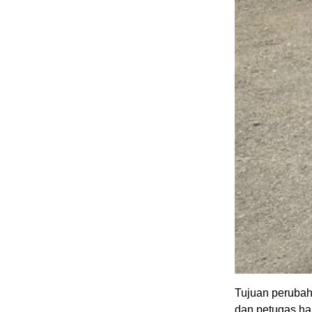
Tujuan perubaha
dan petugas ha