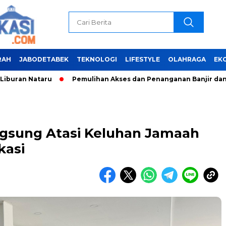
RAH
JABODETABEK
TEKNOLOGI
LIFESTYLE
OLAHRAGA
EK
Pemulihan Akses dan Penanganan Banjir dan Longsor di Su
ngsung Atasi Keluhan Jamaah
kasi