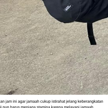
n jam ini agar jamaah cukup istirahat jelang keberangkatan
ji pun harus menjaga stamina karena melayani jamaah