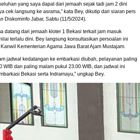
eluhan yang saya dapat dari jemaah sejak tadi jam 2 dini
aya cek langsung ke asrama,” kata Bey, dikutip dari siaran pers
n Diskominfo Jabar, Sabtu (11/5/2024).
 datang dari jemaah kloter 1 Bekasi terkait jam masuk
ilai terlalu dini. Bey langsung konsultasikan persoalan ini
 Kanwil Kementerian Agama Jawa Barat Ajam Mustajam.
lam jadwal kedatangan ke embarkasi diubah, pelayanan paling
00 WIB dan paling malam pukul 23.00 WIB, dan jadwal ini
embarkasi Bekasi serta Indramayu,” ungkap Bey.