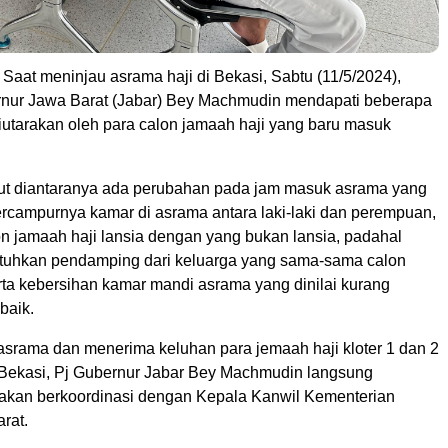
Saat meninjau asrama haji di Bekasi, Sabtu (11/5/2024),
nur Jawa Barat (Jabar) Bey Machmudin mendapati beberapa
iutarakan oleh para calon jamaah haji yang baru masuk
ut diantaranya ada perubahan pada jam masuk asrama yang
bercampurnya kamar di asrama antara laki-laki dan perempuan,
on jamaah haji lansia dengan yang bukan lansia, padahal
uhkan pendamping dari keluarga yang sama-sama calon
rta kebersihan kamar mandi asrama yang dinilai kurang
baik.
asrama dan menerima keluhan para jemaah haji kloter 1 dan 2
 Bekasi, Pj Gubernur Jabar Bey Machmudin langsung
akan berkoordinasi dengan Kepala Kanwil Kementerian
rat.