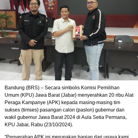
Bandung (BRS) – Secara simbolis Komisi Pemilihan
Umum (KPU) Jawa Barat (Jabar) menyerahkan 20 ribu Alat
Peraga Kampanye (APK) kepada masing-masing tim
sukses (timses) pasangan calon (paslon) gubernur dan
wakil gubernur Jawa Barat 2024 di Aula Setia Permana,
KPU Jabar, Rabu (23/10/2024).
“Penyerahan APK ini merupakan bagian dari upaya kami