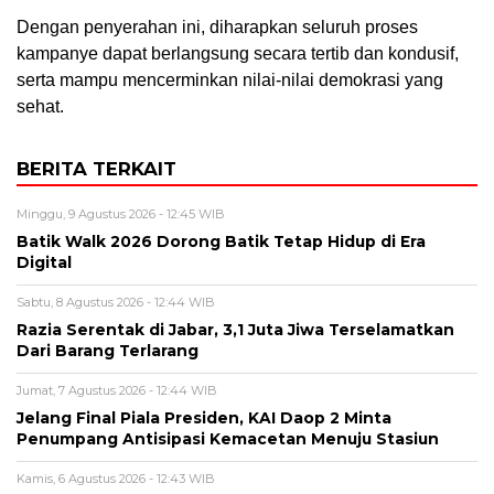
Dengan penyerahan ini, diharapkan seluruh proses
kampanye dapat berlangsung secara tertib dan kondusif,
serta mampu mencerminkan nilai-nilai demokrasi yang
sehat.
BERITA TERKAIT
Minggu, 9 Agustus 2026 - 12:45 WIB
Batik Walk 2026 Dorong Batik Tetap Hidup di Era
Digital
Sabtu, 8 Agustus 2026 - 12:44 WIB
Razia Serentak di Jabar, 3,1 Juta Jiwa Terselamatkan
Dari Barang Terlarang
Jumat, 7 Agustus 2026 - 12:44 WIB
Jelang Final Piala Presiden, KAI Daop 2 Minta
Penumpang Antisipasi Kemacetan Menuju Stasiun
Kamis, 6 Agustus 2026 - 12:43 WIB