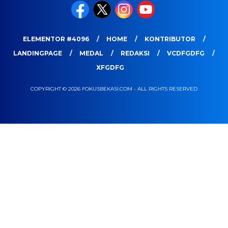
ELEMENTOR #4096
HOME
KONTRIBUTOR
LANDINGPAGE
MEDAL
REDAKSI
VCDFGDFG
XFGDFG
COPYRIGHT © 2026 FOKUSBEKASI.COM - ALL RIGHTS RESERVED