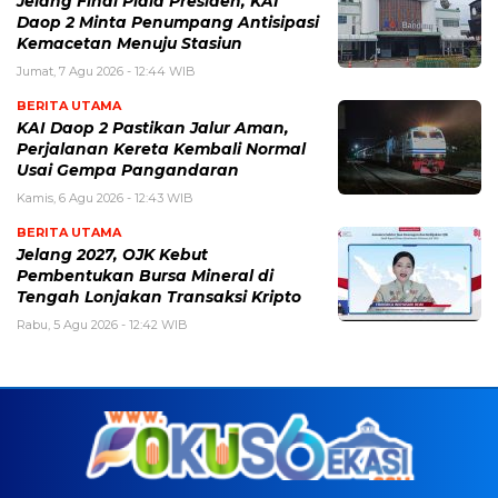
Jelang Final Piala Presiden, KAI
Daop 2 Minta Penumpang Antisipasi
Kemacetan Menuju Stasiun
Jumat, 7 Agu 2026 - 12:44 WIB
BERITA UTAMA
KAI Daop 2 Pastikan Jalur Aman,
Perjalanan Kereta Kembali Normal
Usai Gempa Pangandaran
Kamis, 6 Agu 2026 - 12:43 WIB
BERITA UTAMA
Jelang 2027, OJK Kebut
Pembentukan Bursa Mineral di
Tengah Lonjakan Transaksi Kripto
Rabu, 5 Agu 2026 - 12:42 WIB