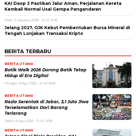
KAI Daop 2 Pastikan Jalur Aman, Perjalanan Kereta
Kembali Normal Usai Gempa Pangandaran
Rabu, 5 Agustus 2026 - 12:42 WIB
Jelang 2027, OJK Kebut Pembentukan Bursa Mineral di
Tengah Lonjakan Transaksi Kripto
BERITA TERBARU
BERITA UTAMA
Batik Walk 2026 Dorong Batik Tetap
Hidup di Era Digital
Minggu, 9 Agu 2026 - 12:45 WIB
BERITA UTAMA
Razia Serentak di Jabar, 3,1 Juta Jiwa
Terselamatkan Dari Barang
Terlarang
Sabtu, 8 Agu 2026 - 12:44 WIB
BERITA UTAMA