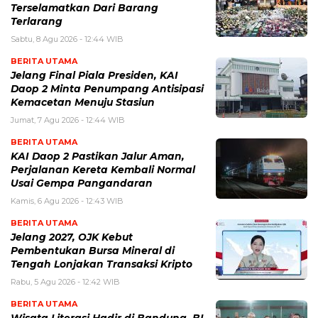
Terselamatkan Dari Barang
Terlarang
Sabtu, 8 Agu 2026 - 12:44 WIB
BERITA UTAMA
Jelang Final Piala Presiden, KAI
Daop 2 Minta Penumpang Antisipasi
Kemacetan Menuju Stasiun
Jumat, 7 Agu 2026 - 12:44 WIB
BERITA UTAMA
KAI Daop 2 Pastikan Jalur Aman,
Perjalanan Kereta Kembali Normal
Usai Gempa Pangandaran
Kamis, 6 Agu 2026 - 12:43 WIB
BERITA UTAMA
Jelang 2027, OJK Kebut
Pembentukan Bursa Mineral di
Tengah Lonjakan Transaksi Kripto
Rabu, 5 Agu 2026 - 12:42 WIB
BERITA UTAMA
Wisata Literasi Hadir di Bandung, BI