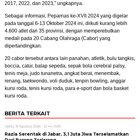
2017, 2022, dan 2023,” ungkapnya.
Sebagai informasi, Peparnas ke-XVII 2024 yang digelar
pada tanggal 6-13 Oktober 2024 ini, diikuti kurang lebih
4.600 atlet dari 35 provinsi, dengan memperebutkan
medali pada 20 Cabang Olahraga (Cabor) yang
dipertandingkan.
20 cabor tersebut antara lain panahan, atletik, bulu tangkis,
boccia, catur, balap sepeda, sepak bola cerebral palsy,
tenis meja, judo tunanetra, angkat berat, menembak,
renang, taekwondo, voli duduk, tenpin bowling, anggar
kursi roda, tenis kursi roda, para e-sport dan bola basket
kursi roda.
BERITA TERKAIT
Sabtu, 8 Agustus 2026 - 12:44 WIB
Razia Serentak di Jabar, 3,1 Juta Jiwa Terselamatkan
Dari Barang Terlarang