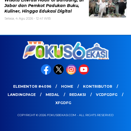
Jabar dan Pemkot Padukan Buku,
Kuliner, Hingga Edukasi Digital
Selasa, 4 Agu 2026 - 12:41 WIB
ELEMENTOR #4096
HOME
KONTRIBUTOR
LANDINGPAGE
MEDAL
REDAKSI
VCDFGDFG
XFGDFG
COPYRIGHT © 2026 FOKUSBEKASI.COM - ALL RIGHTS RESERVED