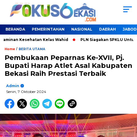
BERANDA
PEMERINTAHAN
NASIONAL
DAERAH
JABOD
Jaminan Kesehatan Kelas Wahid
PLN Siagakan SPKLU Untuk Li
/
Home
BERITA UTAMA
Pembukaan Peparnas Ke-XVII, Pj.
Bupati Harap Atlet Asal Kabupaten
Bekasi Raih Prestasi Terbaik
Admin
Senin, 7 Oktober 2024