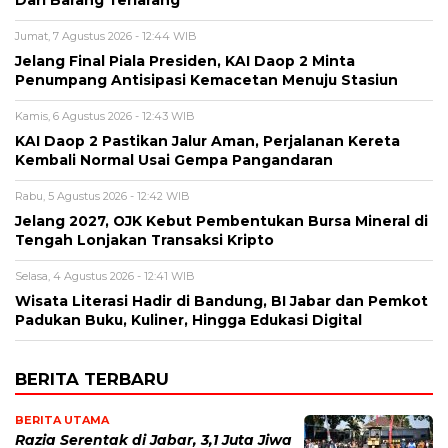
Jumat, 7 Agustus 2026 - 12:44 WIB
Jelang Final Piala Presiden, KAI Daop 2 Minta
Penumpang Antisipasi Kemacetan Menuju Stasiun
Kamis, 6 Agustus 2026 - 12:43 WIB
KAI Daop 2 Pastikan Jalur Aman, Perjalanan Kereta
Kembali Normal Usai Gempa Pangandaran
Rabu, 5 Agustus 2026 - 12:42 WIB
Jelang 2027, OJK Kebut Pembentukan Bursa Mineral di
Tengah Lonjakan Transaksi Kripto
Selasa, 4 Agustus 2026 - 12:41 WIB
Wisata Literasi Hadir di Bandung, BI Jabar dan Pemkot
Padukan Buku, Kuliner, Hingga Edukasi Digital
BERITA TERBARU
BERITA UTAMA
Razia Serentak di Jabar, 3,1 Juta Jiwa