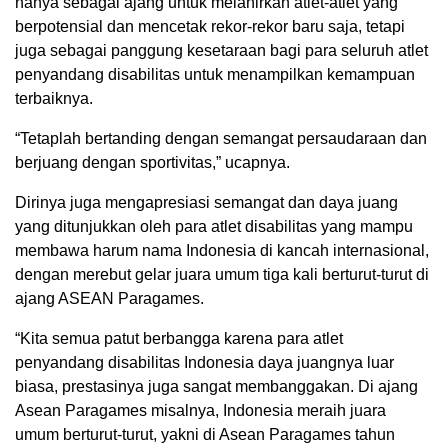
hanya sebagai ajang untuk melahirkan atlet-atlet yang
berpotensial dan mencetak rekor-rekor baru saja, tetapi
juga sebagai panggung kesetaraan bagi para seluruh atlet
penyandang disabilitas untuk menampilkan kemampuan
terbaiknya.
“Tetaplah bertanding dengan semangat persaudaraan dan
berjuang dengan sportivitas,” ucapnya.
Dirinya juga mengapresiasi semangat dan daya juang
yang ditunjukkan oleh para atlet disabilitas yang mampu
membawa harum nama Indonesia di kancah internasional,
dengan merebut gelar juara umum tiga kali berturut-turut di
ajang ASEAN Paragames.
“Kita semua patut berbangga karena para atlet
penyandang disabilitas Indonesia daya juangnya luar
biasa, prestasinya juga sangat membanggakan. Di ajang
Asean Paragames misalnya, Indonesia meraih juara
umum berturut-turut, yakni di Asean Paragames tahun