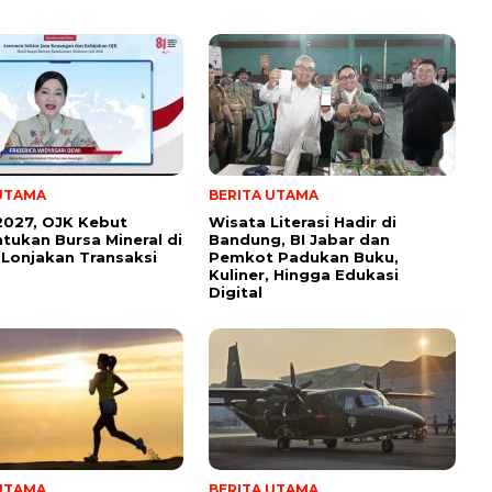
 UTAMA
BERITA UTAMA
2027, OJK Kebut
Wisata Literasi Hadir di
ukan Bursa Mineral di
Bandung, BI Jabar dan
Lonjakan Transaksi
Pemkot Padukan Buku,
Kuliner, Hingga Edukasi
Digital
 UTAMA
BERITA UTAMA