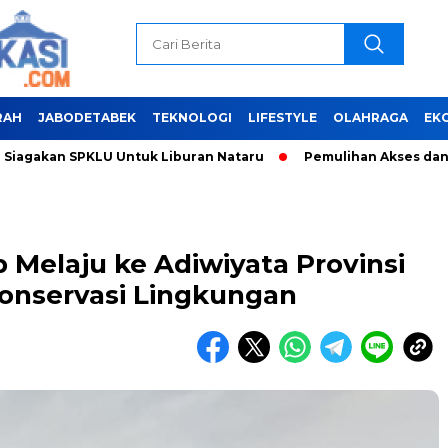
RAH
JABODETABEK
TEKNOLOGI
LIFESTYLE
OLAHRAGA
EK
an SPKLU Untuk Liburan Nataru
Pemulihan Akses dan Penang
p Melaju ke Adiwiyata Provinsi
Konservasi Lingkungan