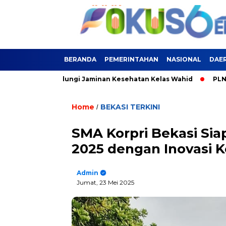
BERANDA
PEMERINTAHAN
NASIONAL
DAE
Kini Terlindungi Jaminan Kesehatan Kelas Wahid
PLN Siagak
Home
BEKASI TERKINI
/
SMA Korpri Bekasi Sia
2025 dengan Inovasi 
Admin
Jumat, 23 Mei 2025