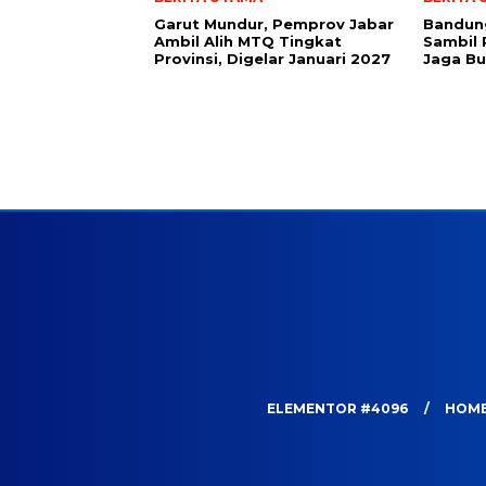
Garut Mundur, Pemprov Jabar
Bandung
Ambil Alih MTQ Tingkat
Sambil 
Provinsi, Digelar Januari 2027
Jaga B
ELEMENTOR #4096
HOM