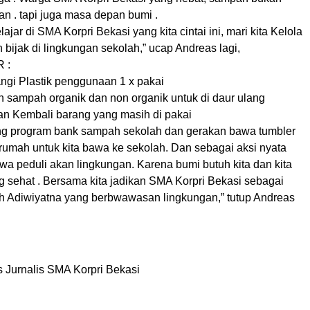
n . tapi juga masa depan bumi .
lajar di SMA Korpri Bekasi yang kita cintai ini, mari kita Kelola
ijak di lingkungan sekolah,” ucap Andreas lagi,
R :
angi Plastik penggunaan 1 x pakai
ah sampah organik dan non organik untuk di daur ulang
an Kembali barang yang masih di pakai
ung program bank sampah sekolah dan gerakan bawa tumbler
i rumah untuk kita bawa ke sekolah. Dan sebagai aksi nyata
swa peduli akan lingkungan. Karena bumi butuh kita dan kita
g sehat . Bersama kita jadikan SMA Korpri Bekasi sebagai
h Adiwiyatna yang berbwawasan lingkungan,” tutup Andreas
is Jurnalis SMA Korpri Bekasi