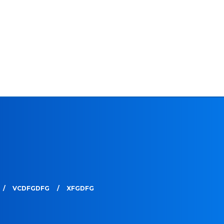
VCDFGDFG
XFGDFG