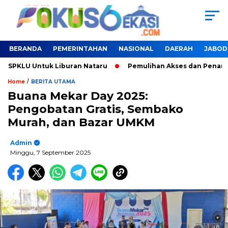
BERANDA
PEMERINTAHAN
NASIONAL
DAERAH
JABOD
Untuk Liburan Nataru
Pemulihan Akses dan Penanganan Banj
/
Home
BERITA UTAMA
Buana Mekar Day 2025:
Pengobatan Gratis, Sembako
Murah, dan Bazar UMKM
Admin
Minggu, 7 September 2025