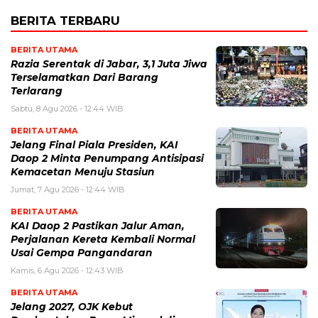
BERITA TERBARU
BERITA UTAMA
Razia Serentak di Jabar, 3,1 Juta Jiwa
Terselamatkan Dari Barang
Terlarang
Sabtu, 8 Agu 2026 - 12:44 WIB
BERITA UTAMA
Jelang Final Piala Presiden, KAI
Daop 2 Minta Penumpang Antisipasi
Kemacetan Menuju Stasiun
Jumat, 7 Agu 2026 - 12:44 WIB
BERITA UTAMA
KAI Daop 2 Pastikan Jalur Aman,
Perjalanan Kereta Kembali Normal
Usai Gempa Pangandaran
Kamis, 6 Agu 2026 - 12:43 WIB
BERITA UTAMA
Jelang 2027, OJK Kebut