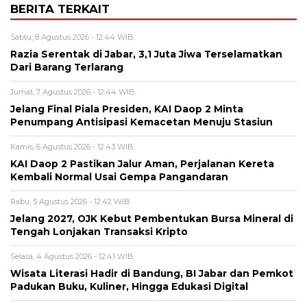
BERITA TERKAIT
Sabtu, 8 Agustus 2026 - 12:44 WIB
Razia Serentak di Jabar, 3,1 Juta Jiwa Terselamatkan
Dari Barang Terlarang
Jumat, 7 Agustus 2026 - 12:44 WIB
Jelang Final Piala Presiden, KAI Daop 2 Minta
Penumpang Antisipasi Kemacetan Menuju Stasiun
Kamis, 6 Agustus 2026 - 12:43 WIB
KAI Daop 2 Pastikan Jalur Aman, Perjalanan Kereta
Kembali Normal Usai Gempa Pangandaran
Rabu, 5 Agustus 2026 - 12:42 WIB
Jelang 2027, OJK Kebut Pembentukan Bursa Mineral di
Tengah Lonjakan Transaksi Kripto
Selasa, 4 Agustus 2026 - 12:41 WIB
Wisata Literasi Hadir di Bandung, BI Jabar dan Pemkot
Padukan Buku, Kuliner, Hingga Edukasi Digital