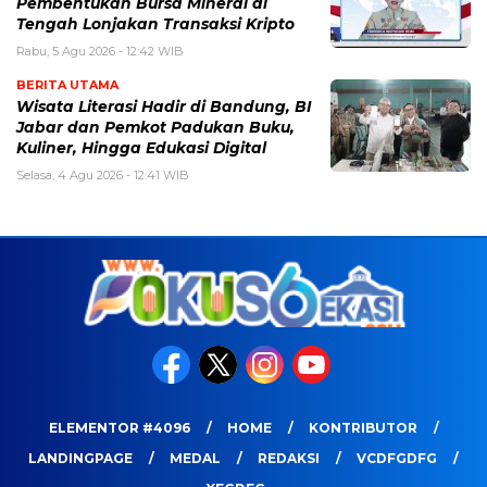
Pembentukan Bursa Mineral di
Tengah Lonjakan Transaksi Kripto
Rabu, 5 Agu 2026 - 12:42 WIB
BERITA UTAMA
Wisata Literasi Hadir di Bandung, BI
Jabar dan Pemkot Padukan Buku,
Kuliner, Hingga Edukasi Digital
Selasa, 4 Agu 2026 - 12:41 WIB
ELEMENTOR #4096
HOME
KONTRIBUTOR
LANDINGPAGE
MEDAL
REDAKSI
VCDFGDFG