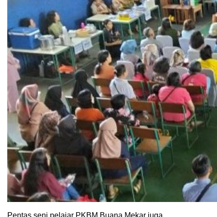
Pentas seni pelajar PKBM Buana Mekar juga