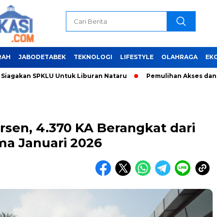
RAH
JABODETABEK
TEKNOLOGI
LIFESTYLE
OLAHRAGA
EK
an SPKLU Untuk Liburan Nataru
Pemulihan Akses dan Penang
sen, 4.370 KA Berangkat dari
a Januari 2026