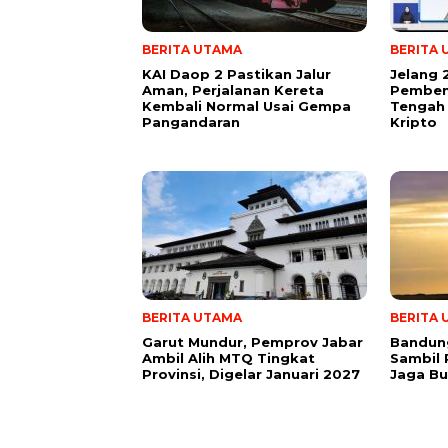
BERITA UTAMA
BERITA
KAI Daop 2 Pastikan Jalur
Jelang 
Aman, Perjalanan Kereta
Pembent
Kembali Normal Usai Gempa
Tengah 
Pangandaran
Kripto
BERITA UTAMA
BERITA
Garut Mundur, Pemprov Jabar
Bandung
Ambil Alih MTQ Tingkat
Sambil 
Provinsi, Digelar Januari 2027
Jaga B