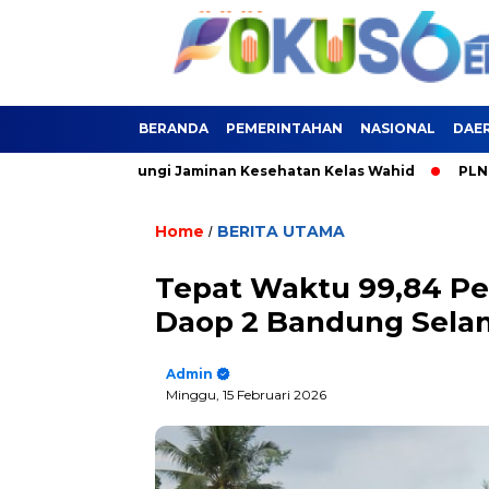
BERANDA
PEMERINTAHAN
NASIONAL
DAE
 Kini Terlindungi Jaminan Kesehatan Kelas Wahid
PLN Siagak
Home
BERITA UTAMA
/
Tepat Waktu 99,84 Per
Daop 2 Bandung Selam
Admin
Minggu, 15 Februari 2026