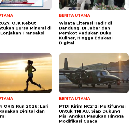
 UTAMA
BERITA UTAMA
2027, OJK Kebut
Wisata Literasi Hadir di
ukan Bursa Mineral di
Bandung, BI Jabar dan
Lonjakan Transaksi
Pemkot Padukan Buku,
Kuliner, Hingga Edukasi
Digital
 UTAMA
BERITA UTAMA
 QRIS Run 2026: Lari
PTDI Kirim NC212i Multifungsi
Rasakan Digital dan
Untuk TNI AU, Siap Dukung
umi
Misi Angkut Pasukan Hingga
Modifikasi Cuaca