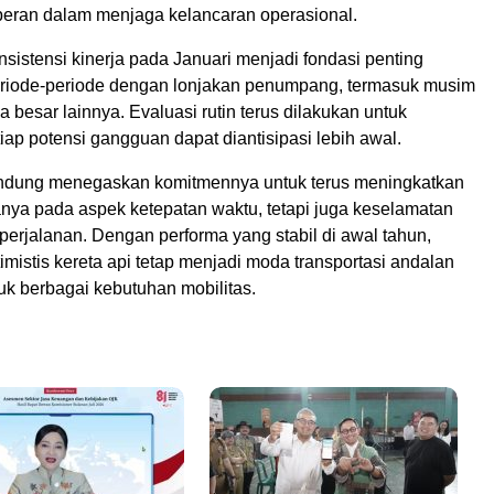
rperan dalam menjaga kelancaran operasional.
sistensi kinerja pada Januari menjadi fondasi penting
riode-periode dengan lonjakan penumpang, termasuk musim
a besar lainnya. Evaluasi rutin terus dilakukan untuk
ap potensi gangguan dapat diantisipasi lebih awal.
ndung menegaskan komitmennya untuk terus meningkatkan
hanya pada aspek ketepatan waktu, tetapi juga keselamatan
erjalanan. Dengan performa yang stabil di awal tahun,
mistis kereta api tetap menjadi moda transportasi andalan
uk berbagai kebutuhan mobilitas.