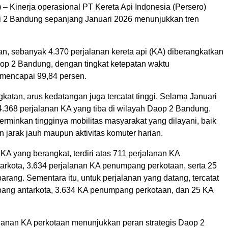
– Kinerja operasional PT Kereta Api Indonesia (Persero)
 2 Bandung sepanjang Januari 2026 menunjukkan tren
an, sebanyak 4.370 perjalanan kereta api (KA) diberangkatkan
aop 2 Bandung, dengan tingkat ketepatan waktu
mencapai 99,84 persen.
katan, arus kedatangan juga tercatat tinggi. Selama Januari
4.368 perjalanan KA yang tiba di wilayah Daop 2 Bandung.
rminkan tingginya mobilitas masyarakat yang dilayani, baik
n jarak jauh maupun aktivitas komuter harian.
0 KA yang berangkat, terdiri atas 711 perjalanan KA
rkota, 3.634 perjalanan KA penumpang perkotaan, serta 25
arang. Sementara itu, untuk perjalanan yang datang, tercatat
ng antarkota, 3.634 KA penumpang perkotaan, dan 25 KA
lanan KA perkotaan menunjukkan peran strategis Daop 2