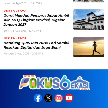
Selasa, 4 Agu 2026 - 12:41 WIB
BERITA UTAMA
Garut Mundur, Pemprov Jabar Ambil
Alih MTQ Tingkat Provinsi, Digelar
Januari 2027
Senin, 3 Agu 2026 - 12:40 WIB
BERITA UTAMA
Bandung QRIS Run 2026: Lari Sambil
Rasakan Digital dan Jaga Bumi
Minggu, 2 Agu 2026 - 12:39 WIB