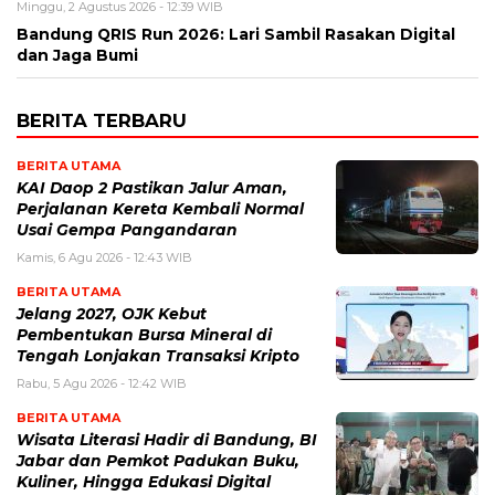
Minggu, 2 Agustus 2026 - 12:39 WIB
Bandung QRIS Run 2026: Lari Sambil Rasakan Digital
dan Jaga Bumi
BERITA TERBARU
BERITA UTAMA
KAI Daop 2 Pastikan Jalur Aman,
Perjalanan Kereta Kembali Normal
Usai Gempa Pangandaran
Kamis, 6 Agu 2026 - 12:43 WIB
BERITA UTAMA
Jelang 2027, OJK Kebut
Pembentukan Bursa Mineral di
Tengah Lonjakan Transaksi Kripto
Rabu, 5 Agu 2026 - 12:42 WIB
BERITA UTAMA
Wisata Literasi Hadir di Bandung, BI
Jabar dan Pemkot Padukan Buku,
Kuliner, Hingga Edukasi Digital