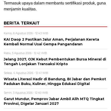
Termasuk upaya dalam membantu sertifikasi produk, guna
menjamin kualitas.
BERITA TERKAIT
Kamis, 6 Agustus 2026 - 12:43 WIB
KAI Daop 2 Pastikan Jalur Aman, Perjalanan Kereta
Kembali Normal Usai Gempa Pangandaran
Rabu, 5 Agustus 2026 - 12:42 WIB
Jelang 2027, OJK Kebut Pembentukan Bursa Mineral di
Tengah Lonjakan Transaksi Kripto
Selasa, 4 Agustus 2026 - 12:41 WIB
Wisata Literasi Hadir di Bandung, BI Jabar dan Pemkot
Padukan Buku, Kuliner, Hingga Edukasi Digital
Senin, 3 Agustus 2026 - 12:40 WIB
Garut Mundur, Pemprov Jabar Ambil Alih MTQ Tingkat
Provinsi, Digelar Januari 2027