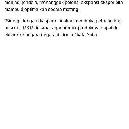
menjadi jendela, menangguk potensi ekspansi ekspor bila
mampu dioptimalkan secara matang.
“Sinergi dengan diaspora ini akan membuka peluang bagi
pelaku UMKM di Jabar agar produk-produknya dapat di
ekspor ke negara-negara di dunia,” kata Yulia.