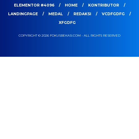
ELEMENTOR #4096
HOME
KONTRIBUTOR
LANDINGPAGE
MEDAL
REDAKSI
VCDFGDFG
XFGDFG
COPYRIGHT © 2026 FOKUSBEKASI.COM - ALL RIGHTS RESERVED