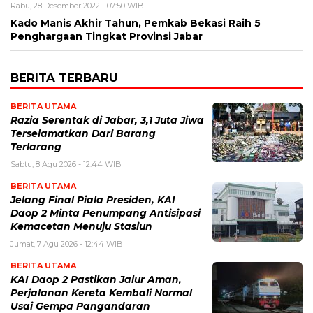
Rabu, 28 Desember 2022 - 07:50 WIB
Kado Manis Akhir Tahun, Pemkab Bekasi Raih 5
Penghargaan Tingkat Provinsi Jabar
BERITA TERBARU
BERITA UTAMA
Razia Serentak di Jabar, 3,1 Juta Jiwa
Terselamatkan Dari Barang
Terlarang
Sabtu, 8 Agu 2026 - 12:44 WIB
BERITA UTAMA
Jelang Final Piala Presiden, KAI
Daop 2 Minta Penumpang Antisipasi
Kemacetan Menuju Stasiun
Jumat, 7 Agu 2026 - 12:44 WIB
BERITA UTAMA
KAI Daop 2 Pastikan Jalur Aman,
Perjalanan Kereta Kembali Normal
Usai Gempa Pangandaran