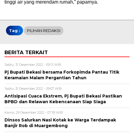
tinggi air yang merendam rumah,” paparnya.
Tag :
PILIHAN REDAKSI
BERITA TERKAIT
Sabtu, 31 Desember 2022 - 09:13 WIB
Pj Bupati Bekasi bersama Forkopimda Pantau Titik
Keramaian Malam Pergantian Tahun
Sabtu, 31 Desember 2022 - 09:07 WIB
Antisipasi Cuaca Ekstrem, Pj Bupati Bekasi Pastikan
BPBD dan Relawan Kebencanaan Siap Siaga
Kamis, 29 Desember 2022 - 07:39 WIB
Dinsos Salurkan Nasi Kotak ke Warga Terdampak
Banjir Rob di Muargembong