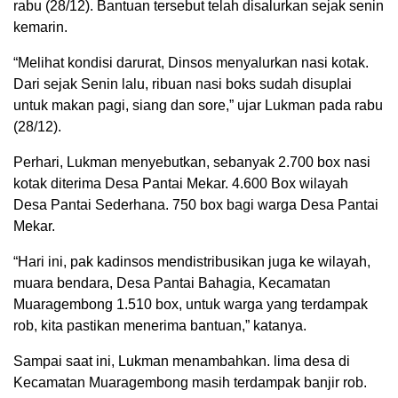
rabu (28/12). Bantuan tersebut telah disalurkan sejak senin
kemarin.
“Melihat kondisi darurat, Dinsos menyalurkan nasi kotak.
Dari sejak Senin lalu, ribuan nasi boks sudah disuplai
untuk makan pagi, siang dan sore,” ujar Lukman pada rabu
(28/12).
Perhari, Lukman menyebutkan, sebanyak 2.700 box nasi
kotak diterima Desa Pantai Mekar. 4.600 Box wilayah
Desa Pantai Sederhana. 750 box bagi warga Desa Pantai
Mekar.
“Hari ini, pak kadinsos mendistribusikan juga ke wilayah,
muara bendara, Desa Pantai Bahagia, Kecamatan
Muaragembong 1.510 box, untuk warga yang terdampak
rob, kita pastikan menerima bantuan,” katanya.
Sampai saat ini, Lukman menambahkan. lima desa di
Kecamatan Muaragembong masih terdampak banjir rob.