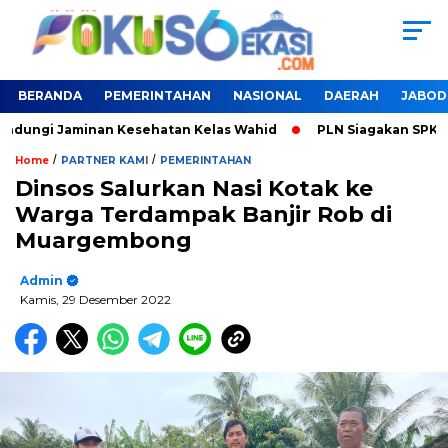
BERANDA
PEMERINTAHAN
NASIONAL
DAERAH
JABOD
indungi Jaminan Kesehatan Kelas Wahid
PLN Siagakan SPKLU 
/
/
Home
PARTNER KAMI
PEMERINTAHAN
Dinsos Salurkan Nasi Kotak ke
Warga Terdampak Banjir Rob di
Muargembong
Admin
Kamis, 29 Desember 2022