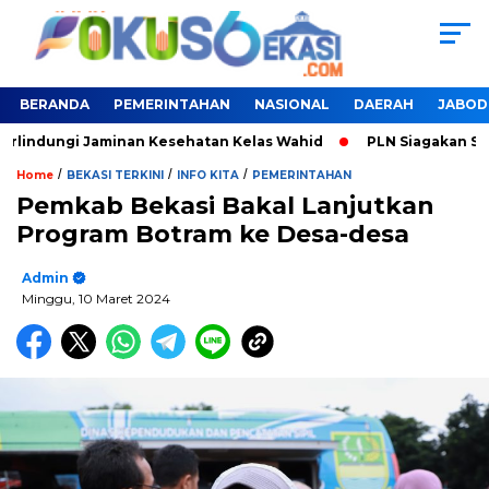
BERANDA
PEMERINTAHAN
NASIONAL
DAERAH
JABOD
rlindungi Jaminan Kesehatan Kelas Wahid
PLN Siagakan SPKL
/
/
/
Home
BEKASI TERKINI
INFO KITA
PEMERINTAHAN
Pemkab Bekasi Bakal Lanjutkan
Program Botram ke Desa-desa
Admin
Minggu, 10 Maret 2024