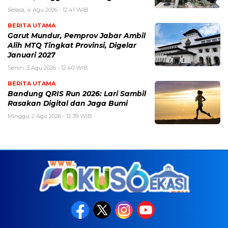
Selasa, 4 Agu 2026 - 12:41 WIB
BERITA UTAMA
Garut Mundur, Pemprov Jabar Ambil
Alih MTQ Tingkat Provinsi, Digelar
Januari 2027
Senin, 3 Agu 2026 - 12:40 WIB
BERITA UTAMA
Bandung QRIS Run 2026: Lari Sambil
Rasakan Digital dan Jaga Bumi
Minggu, 2 Agu 2026 - 12:39 WIB