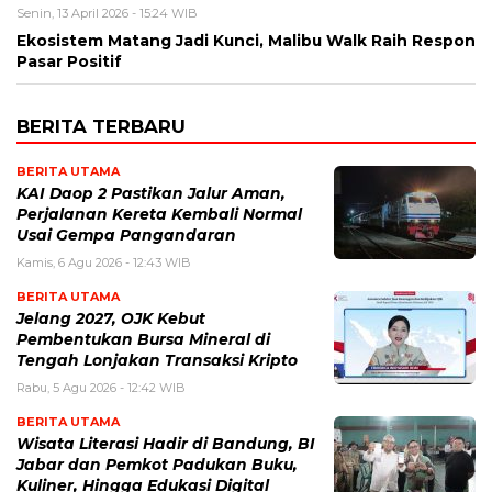
Senin, 13 April 2026 - 15:24 WIB
Ekosistem Matang Jadi Kunci, Malibu Walk Raih Respon
Pasar Positif
BERITA TERBARU
BERITA UTAMA
KAI Daop 2 Pastikan Jalur Aman,
Perjalanan Kereta Kembali Normal
Usai Gempa Pangandaran
Kamis, 6 Agu 2026 - 12:43 WIB
BERITA UTAMA
Jelang 2027, OJK Kebut
Pembentukan Bursa Mineral di
Tengah Lonjakan Transaksi Kripto
Rabu, 5 Agu 2026 - 12:42 WIB
BERITA UTAMA
Wisata Literasi Hadir di Bandung, BI
Jabar dan Pemkot Padukan Buku,
Kuliner, Hingga Edukasi Digital