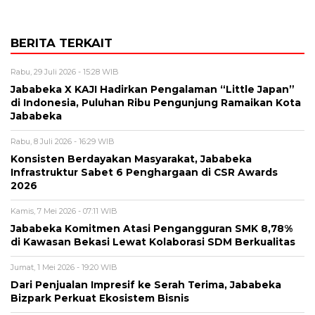
BERITA TERKAIT
Rabu, 29 Juli 2026 - 15:28 WIB
Jababeka X KAJI Hadirkan Pengalaman “Little Japan”
di Indonesia, Puluhan Ribu Pengunjung Ramaikan Kota
Jababeka
Rabu, 8 Juli 2026 - 16:29 WIB
Konsisten Berdayakan Masyarakat, Jababeka
Infrastruktur Sabet 6 Penghargaan di CSR Awards
2026
Kamis, 7 Mei 2026 - 07:11 WIB
Jababeka Komitmen Atasi Pengangguran SMK 8,78%
di Kawasan Bekasi Lewat Kolaborasi SDM Berkualitas
Jumat, 1 Mei 2026 - 19:20 WIB
Dari Penjualan Impresif ke Serah Terima, Jababeka
Bizpark Perkuat Ekosistem Bisnis