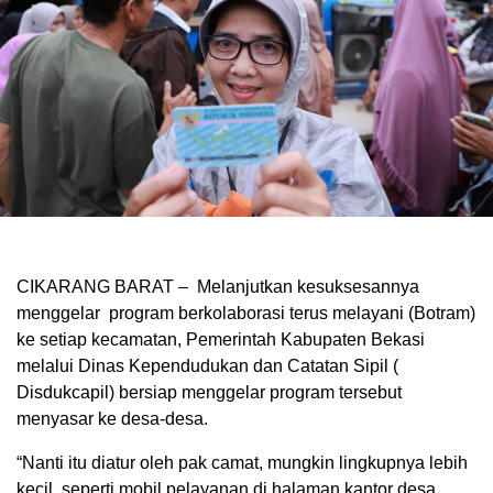
CIKARANG BARAT – Melanjutkan kesuksesannya
menggelar program berkolaborasi terus melayani (Botram)
ke setiap kecamatan, Pemerintah Kabupaten Bekasi
melalui Dinas Kependudukan dan Catatan Sipil (
Disdukcapil) bersiap menggelar program tersebut
menyasar ke desa-desa.
“Nanti itu diatur oleh pak camat, mungkin lingkupnya lebih
kecil, seperti mobil pelayanan di halaman kantor desa