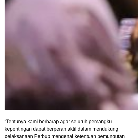
“Tentunya kami berharap agar seluruh pemangku
kepentingan dapat berperan aktif dalam mendukung
pelaksanaan Perbup mengenai ketentuan pemungutan