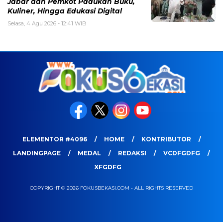
Jabar dan Pemkot Padukan Buku,
Kuliner, Hingga Edukasi Digital
Selasa, 4 Agu 2026 - 12:41 WIB
ELEMENTOR #4096
HOME
KONTRIBUTOR
LANDINGPAGE
MEDAL
REDAKSI
VCDFGDFG
XFGDFG
COPYRIGHT © 2026 FOKUSBEKASI.COM - ALL RIGHTS RESERVED