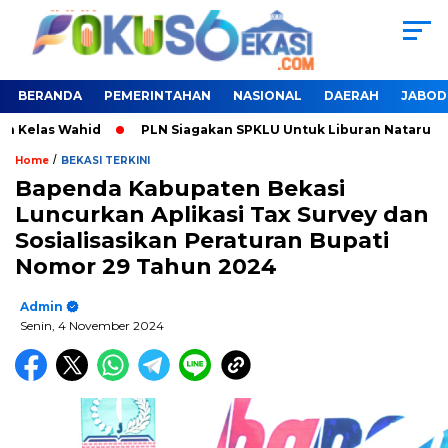
BERANDA
PEMERINTAHAN
NASIONAL
DAERAH
JABOD
d
PLN Siagakan SPKLU Untuk Liburan Nataru
Pemulihan
/
Home
BEKASI TERKINI
Bapenda Kabupaten Bekasi
Luncurkan Aplikasi Tax Survey dan
Sosialisasikan Peraturan Bupati
Nomor 29 Tahun 2024
Admin
Senin, 4 November 2024