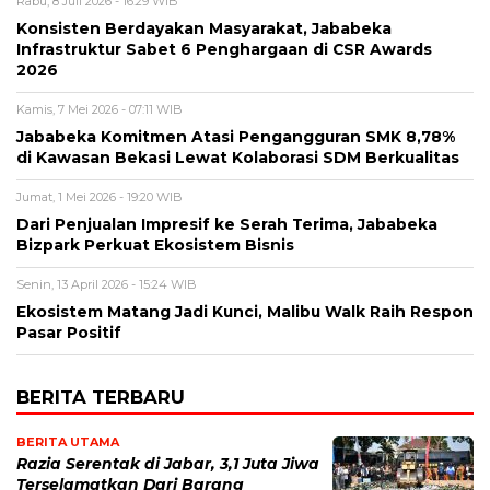
Rabu, 8 Juli 2026 - 16:29 WIB
Konsisten Berdayakan Masyarakat, Jababeka
Infrastruktur Sabet 6 Penghargaan di CSR Awards
2026
Kamis, 7 Mei 2026 - 07:11 WIB
Jababeka Komitmen Atasi Pengangguran SMK 8,78%
di Kawasan Bekasi Lewat Kolaborasi SDM Berkualitas
Jumat, 1 Mei 2026 - 19:20 WIB
Dari Penjualan Impresif ke Serah Terima, Jababeka
Bizpark Perkuat Ekosistem Bisnis
Senin, 13 April 2026 - 15:24 WIB
Ekosistem Matang Jadi Kunci, Malibu Walk Raih Respon
Pasar Positif
BERITA TERBARU
BERITA UTAMA
Razia Serentak di Jabar, 3,1 Juta Jiwa
Terselamatkan Dari Barang