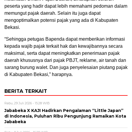
peserta yang hadir dapat lebih memahami pedoman dalam
memungut pajak daerah. Selain itu juga dapat
mengoptimalkan potensi pajak yang ada di Kabupaten
Bekasi.
“Sehingga petugas Bapenda dapat memberikan informasi
kepada wajib pajak terkait hak dan kewajibannya secara
maksimal, serta dapat meningkatkan penerimaan pajak
daerah khususnya dari pajak PBJT, reklame, air tanah dan
sarang burung walet. Dan juga penyelesaian piutang pajak
di Kabupaten Bekasi,” harapnya.
BERITA TERKAIT
Rabu, 29 Juli 2026 - 15:28 WIB
Jababeka X KAJI Hadirkan Pengalaman “Little Japan”
di Indonesia, Puluhan Ribu Pengunjung Ramaikan Kota
Jababeka