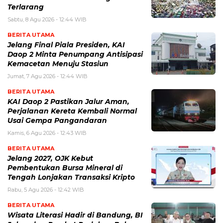
Terlarang
Sabtu, 8 Agu 2026 - 12:44 WIB
BERITA UTAMA
Jelang Final Piala Presiden, KAI
Daop 2 Minta Penumpang Antisipasi
Kemacetan Menuju Stasiun
Jumat, 7 Agu 2026 - 12:44 WIB
BERITA UTAMA
KAI Daop 2 Pastikan Jalur Aman,
Perjalanan Kereta Kembali Normal
Usai Gempa Pangandaran
Kamis, 6 Agu 2026 - 12:43 WIB
BERITA UTAMA
Jelang 2027, OJK Kebut
Pembentukan Bursa Mineral di
Tengah Lonjakan Transaksi Kripto
Rabu, 5 Agu 2026 - 12:42 WIB
BERITA UTAMA
Wisata Literasi Hadir di Bandung, BI