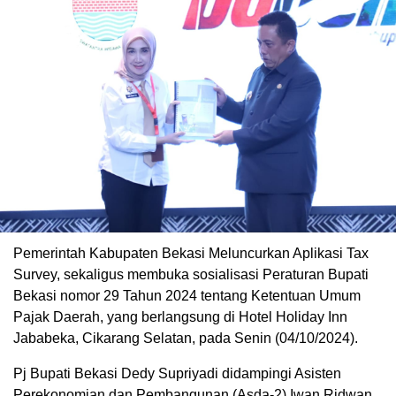
Pemerintah Kabupaten Bekasi Meluncurkan Aplikasi Tax
Survey, sekaligus membuka sosialisasi Peraturan Bupati
Bekasi nomor 29 Tahun 2024 tentang Ketentuan Umum
Pajak Daerah, yang berlangsung di Hotel Holiday Inn
Jababeka, Cikarang Selatan, pada Senin (04/10/2024).
Pj Bupati Bekasi Dedy Supriyadi didampingi Asisten
Perekonomian dan Pembangunan (Asda-2) Iwan Ridwan