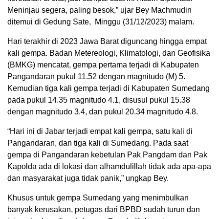
Meninjau segera, paling besok,” ujar Bey Machmudin
ditemui di Gedung Sate, Minggu (31/12/2023) malam.
Hari terakhir di 2023 Jawa Barat diguncang hingga empat
kali gempa. Badan Metereologi, Klimatologi, dan Geofisika
(BMKG) mencatat, gempa pertama terjadi di Kabupaten
Pangandaran pukul 11.52 dengan magnitudo (M) 5.
Kemudian tiga kali gempa terjadi di Kabupaten Sumedang
pada pukul 14.35 magnitudo 4.1, disusul pukul 15.38
dengan magnitudo 3.4, dan pukul 20.34 magnitudo 4.8.
“Hari ini di Jabar terjadi empat kali gempa, satu kali di
Pangandaran, dan tiga kali di Sumedang. Pada saat
gempa di Pangandaran kebetulan Pak Pangdam dan Pak
Kapolda ada di lokasi dan alhamdulillah tidak ada apa-apa
dan masyarakat juga tidak panik,” ungkap Bey.
Khusus untuk gempa Sumedang yang menimbulkan
banyak kerusakan, petugas dari BPBD sudah turun dan