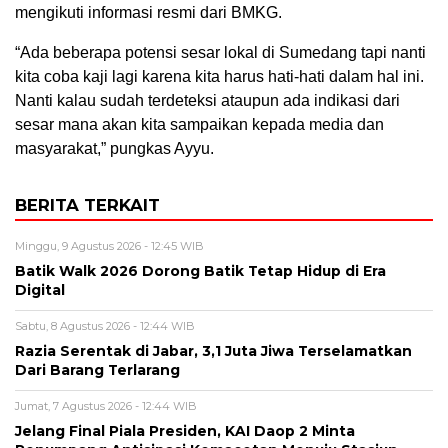
mengikuti informasi resmi dari BMKG.
“Ada beberapa potensi sesar lokal di Sumedang tapi nanti
kita coba kaji lagi karena kita harus hati-hati dalam hal ini.
Nanti kalau sudah terdeteksi ataupun ada indikasi dari
sesar mana akan kita sampaikan kepada media dan
masyarakat,” pungkas Ayyu.
BERITA TERKAIT
Minggu, 9 Agustus 2026 - 12:45 WIB
Batik Walk 2026 Dorong Batik Tetap Hidup di Era
Digital
Sabtu, 8 Agustus 2026 - 12:44 WIB
Razia Serentak di Jabar, 3,1 Juta Jiwa Terselamatkan
Dari Barang Terlarang
Jumat, 7 Agustus 2026 - 12:44 WIB
Jelang Final Piala Presiden, KAI Daop 2 Minta