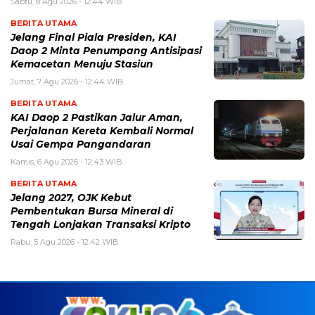
Sabtu, 8 Agu 2026 - 12:44 WIB
BERITA UTAMA
Jelang Final Piala Presiden, KAI
Daop 2 Minta Penumpang Antisipasi
Kemacetan Menuju Stasiun
Jumat, 7 Agu 2026 - 12:44 WIB
BERITA UTAMA
KAI Daop 2 Pastikan Jalur Aman,
Perjalanan Kereta Kembali Normal
Usai Gempa Pangandaran
Kamis, 6 Agu 2026 - 12:43 WIB
BERITA UTAMA
Jelang 2027, OJK Kebut
Pembentukan Bursa Mineral di
Tengah Lonjakan Transaksi Kripto
Rabu, 5 Agu 2026 - 12:42 WIB