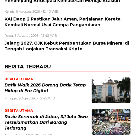
Penumpang Antisipasi Kemacetan Menuju Stasiun
Kamis, 6 Agustus 2026 - 12:43 WIB
KAI Daop 2 Pastikan Jalur Aman, Perjalanan Kereta
Kembali Normal Usai Gempa Pangandaran
Rabu, 5 Agustus 2026 - 12:42 WIB
Jelang 2027, OJK Kebut Pembentukan Bursa Mineral di
Tengah Lonjakan Transaksi Kripto
BERITA TERBARU
BERITA UTAMA
Batik Walk 2026 Dorong Batik Tetap
Hidup di Era Digital
Minggu, 9 Agu 2026 - 12:45 WIB
BERITA UTAMA
Razia Serentak di Jabar, 3,1 Juta Jiwa
Terselamatkan Dari Barang
Terlarang