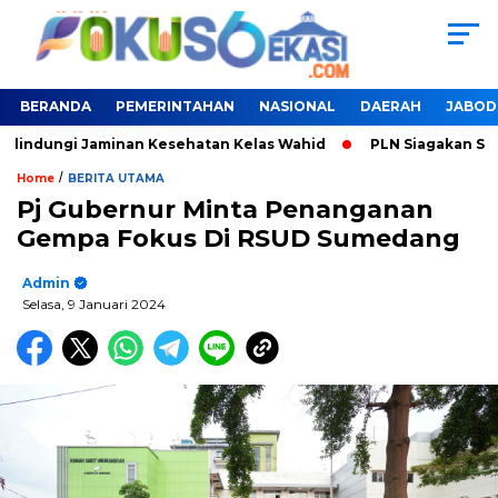
BERANDA
PEMERINTAHAN
NASIONAL
DAERAH
JABOD
rlindungi Jaminan Kesehatan Kelas Wahid
PLN Siagakan SPKLU
/
Home
BERITA UTAMA
Pj Gubernur Minta Penanganan
Gempa Fokus Di RSUD Sumedang
Admin
Selasa, 9 Januari 2024