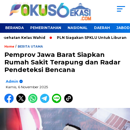
BERANDA
PEMERINTAHAN
NASIONAL
DAERAH
JABOD
n Kelas Wahid
PLN Siagakan SPKLU Untuk Liburan Nataru
/
Home
BERITA UTAMA
Pemprov Jawa Barat Siapkan
Rumah Sakit Terapung dan Radar
Pendeteksi Bencana
Admin
Kamis, 6 November 2025