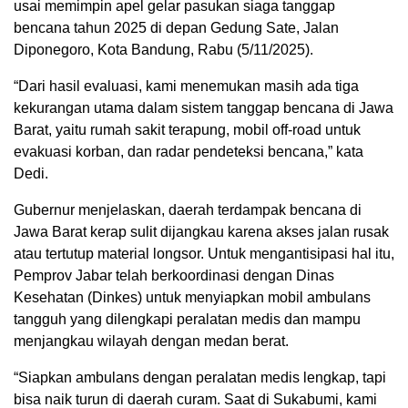
usai memimpin apel gelar pasukan siaga tanggap
bencana tahun 2025 di depan Gedung Sate, Jalan
Diponegoro, Kota Bandung, Rabu (5/11/2025).
“Dari hasil evaluasi, kami menemukan masih ada tiga
kekurangan utama dalam sistem tanggap bencana di Jawa
Barat, yaitu rumah sakit terapung, mobil off-road untuk
evakuasi korban, dan radar pendeteksi bencana,” kata
Dedi.
Gubernur menjelaskan, daerah terdampak bencana di
Jawa Barat kerap sulit dijangkau karena akses jalan rusak
atau tertutup material longsor. Untuk mengantisipasi hal itu,
Pemprov Jabar telah berkoordinasi dengan Dinas
Kesehatan (Dinkes) untuk menyiapkan mobil ambulans
tangguh yang dilengkapi peralatan medis dan mampu
menjangkau wilayah dengan medan berat.
“Siapkan ambulans dengan peralatan medis lengkap, tapi
bisa naik turun di daerah curam. Saat di Sukabumi, kami