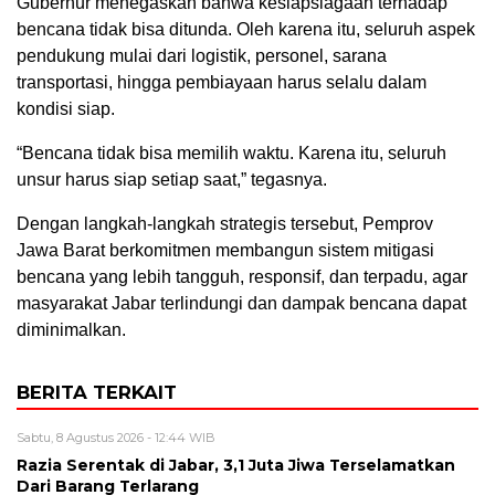
Gubernur menegaskan bahwa kesiapsiagaan terhadap
bencana tidak bisa ditunda. Oleh karena itu, seluruh aspek
pendukung mulai dari logistik, personel, sarana
transportasi, hingga pembiayaan harus selalu dalam
kondisi siap.
“Bencana tidak bisa memilih waktu. Karena itu, seluruh
unsur harus siap setiap saat,” tegasnya.
Dengan langkah-langkah strategis tersebut, Pemprov
Jawa Barat berkomitmen membangun sistem mitigasi
bencana yang lebih tangguh, responsif, dan terpadu, agar
masyarakat Jabar terlindungi dan dampak bencana dapat
diminimalkan.
BERITA TERKAIT
Sabtu, 8 Agustus 2026 - 12:44 WIB
Razia Serentak di Jabar, 3,1 Juta Jiwa Terselamatkan
Dari Barang Terlarang