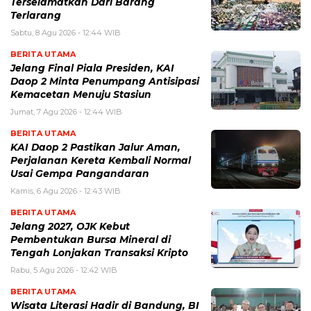
Terselamatkan Dari Barang
Terlarang
Sabtu, 8 Agu 2026 - 12:44 WIB
BERITA UTAMA
Jelang Final Piala Presiden, KAI
Daop 2 Minta Penumpang Antisipasi
Kemacetan Menuju Stasiun
Jumat, 7 Agu 2026 - 12:44 WIB
BERITA UTAMA
KAI Daop 2 Pastikan Jalur Aman,
Perjalanan Kereta Kembali Normal
Usai Gempa Pangandaran
Kamis, 6 Agu 2026 - 12:43 WIB
BERITA UTAMA
Jelang 2027, OJK Kebut
Pembentukan Bursa Mineral di
Tengah Lonjakan Transaksi Kripto
Rabu, 5 Agu 2026 - 12:42 WIB
BERITA UTAMA
Wisata Literasi Hadir di Bandung, BI