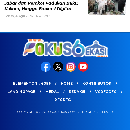
Jabar dan Pemkot Padukan Buku,
Kuliner, Hingga Edukasi Digital
Selasa, 4 Agu 2026 - 12:41 WIB
ELEMENTOR #4096
HOME
KONTRIBUTOR
LANDINGPAGE
MEDAL
REDAKSI
VCDFGDFG
XFGDFG
COPYRIGHT © 2026 FOKUSBEKASI.COM - ALL RIGHTS RESERVED