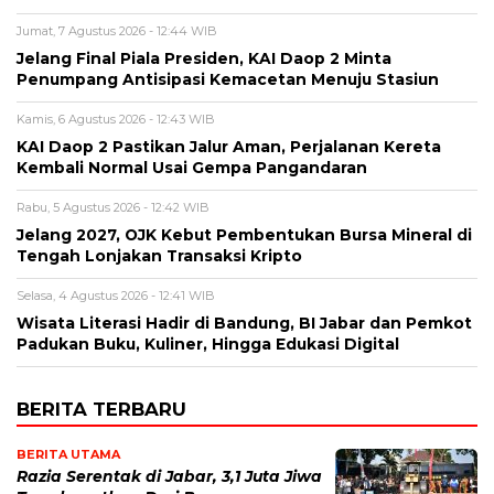
Jumat, 7 Agustus 2026 - 12:44 WIB
Jelang Final Piala Presiden, KAI Daop 2 Minta
Penumpang Antisipasi Kemacetan Menuju Stasiun
Kamis, 6 Agustus 2026 - 12:43 WIB
KAI Daop 2 Pastikan Jalur Aman, Perjalanan Kereta
Kembali Normal Usai Gempa Pangandaran
Rabu, 5 Agustus 2026 - 12:42 WIB
Jelang 2027, OJK Kebut Pembentukan Bursa Mineral di
Tengah Lonjakan Transaksi Kripto
Selasa, 4 Agustus 2026 - 12:41 WIB
Wisata Literasi Hadir di Bandung, BI Jabar dan Pemkot
Padukan Buku, Kuliner, Hingga Edukasi Digital
BERITA TERBARU
BERITA UTAMA
Razia Serentak di Jabar, 3,1 Juta Jiwa