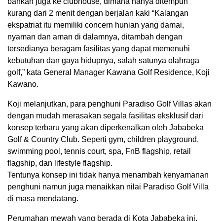
bahkan juga ke clubhouse, dimana hanya ditempuh
kurang dari 2 menit dengan berjalan kaki “Kalangan
ekspatriat itu memiliki concern hunian yang damai,
nyaman dan aman di dalamnya, ditambah dengan
tersedianya beragam fasilitas yang dapat memenuhi
kebutuhan dan gaya hidupnya, salah satunya olahraga
golf,” kata General Manager Kawana Golf Residence, Koji
Kawano.
Koji melanjutkan, para penghuni Paradiso Golf Villas akan
dengan mudah merasakan segala fasilitas eksklusif dari
konsep terbaru yang akan diperkenalkan oleh Jababeka
Golf & Country Club. Seperti gym, children playground,
swimming pool, tennis court, spa, FnB flagship, retail
flagship, dan lifestyle flagship.
Tentunya konsep ini tidak hanya menambah kenyamanan
penghuni namun juga menaikkan nilai Paradiso Golf Villa
di masa mendatang.
Perumahan mewah yang berada di Kota Jababeka ini,