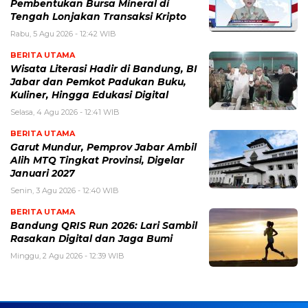
Pembentukan Bursa Mineral di
Tengah Lonjakan Transaksi Kripto
Rabu, 5 Agu 2026 - 12:42 WIB
BERITA UTAMA
Wisata Literasi Hadir di Bandung, BI
Jabar dan Pemkot Padukan Buku,
Kuliner, Hingga Edukasi Digital
Selasa, 4 Agu 2026 - 12:41 WIB
BERITA UTAMA
Garut Mundur, Pemprov Jabar Ambil
Alih MTQ Tingkat Provinsi, Digelar
Januari 2027
Senin, 3 Agu 2026 - 12:40 WIB
BERITA UTAMA
Bandung QRIS Run 2026: Lari Sambil
Rasakan Digital dan Jaga Bumi
Minggu, 2 Agu 2026 - 12:39 WIB