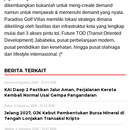
dikembangkan bukanlah untuk meng-create demand
namun untuk menjawab & memenuhi demand yang nyata.
Paradiso Golf Villas memiliki lokasi strategis dimana
dikelilingi oleh fasilitas dan infrastruktur kota yang lengkap
mulai dari 3 akses pintu tol, Future TOD (Transit Oriented
Development) Jababeka, pusat perbelanjaan modern,
pusat pendidikan dan kesehatan, hingga pusat olahraga
dan lifestyle internasional. (*
BERITA TERKAIT
Kamis, 6 Agustus 2026 - 12:43 WIB
KAI Daop 2 Pastikan Jalur Aman, Perjalanan Kereta
Kembali Normal Usai Gempa Pangandaran
Rabu, 5 Agustus 2026 - 12:42 WIB
Jelang 2027, OJK Kebut Pembentukan Bursa Mineral di
Tengah Lonjakan Transaksi Kripto
Selasa, 4 Agustus 2026 - 12:41 WIB