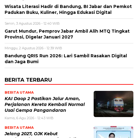
Wisata Literasi Hadir di Bandung, BI Jabar dan Pemkot
Padukan Buku, Kuliner, Hingga Edukasi Digital
Senin, 3 Agustus 2026 - 12:40 WIB
Garut Mundur, Pemprov Jabar Ambil Alih MTQ Tingkat
Provinsi, Digelar Januari 2027
Minggu, 2 Agustus 2026 - 12:39 WIB
Bandung QRIS Run 2026: Lari Sambil Rasakan Digital
dan Jaga Bumi
BERITA TERBARU
BERITA UTAMA
KAI Daop 2 Pastikan Jalur Aman,
Perjalanan Kereta Kembali Normal
Usai Gempa Pangandaran
Kamis, 6 Agu 2026 - 12:43 WIB
BERITA UTAMA
Jelang 2027, OJK Kebut