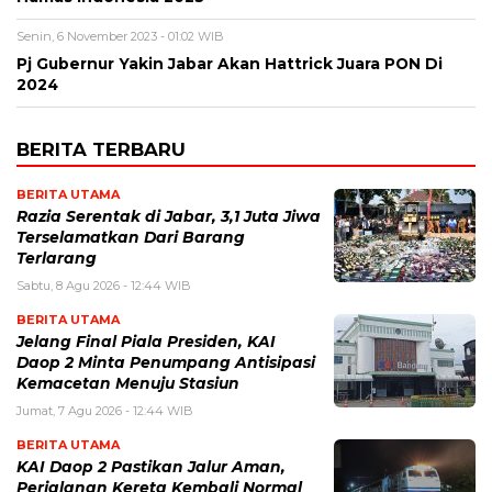
Senin, 6 November 2023 - 01:02 WIB
Pj Gubernur Yakin Jabar Akan Hattrick Juara PON Di
2024
BERITA TERBARU
BERITA UTAMA
Razia Serentak di Jabar, 3,1 Juta Jiwa
Terselamatkan Dari Barang
Terlarang
Sabtu, 8 Agu 2026 - 12:44 WIB
BERITA UTAMA
Jelang Final Piala Presiden, KAI
Daop 2 Minta Penumpang Antisipasi
Kemacetan Menuju Stasiun
Jumat, 7 Agu 2026 - 12:44 WIB
BERITA UTAMA
KAI Daop 2 Pastikan Jalur Aman,
Perjalanan Kereta Kembali Normal