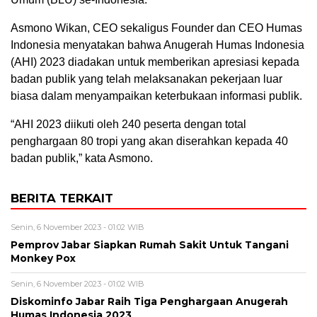
Asmono Wikan, CEO sekaligus Founder dan CEO Humas
Indonesia menyatakan bahwa Anugerah Humas Indonesia
(AHI) 2023 diadakan untuk memberikan apresiasi kepada
badan publik yang telah melaksanakan pekerjaan luar
biasa dalam menyampaikan keterbukaan informasi publik.
“AHI 2023 diikuti oleh 240 peserta dengan total
penghargaan 80 tropi yang akan diserahkan kepada 40
badan publik,” kata Asmono.
BERITA TERKAIT
Senin, 6 November 2023 - 01:02 WIB
Pemprov Jabar Siapkan Rumah Sakit Untuk Tangani
Monkey Pox
Senin, 6 November 2023 - 01:02 WIB
Diskominfo Jabar Raih Tiga Penghargaan Anugerah
Humas Indonesia 2023