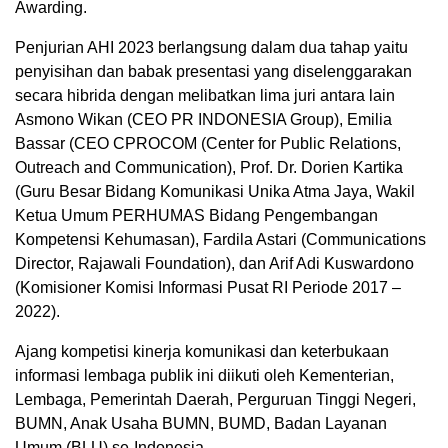
Awarding.
Penjurian AHI 2023 berlangsung dalam dua tahap yaitu
penyisihan dan babak presentasi yang diselenggarakan
secara hibrida dengan melibatkan lima juri antara lain
Asmono Wikan (CEO PR INDONESIA Group), Emilia
Bassar (CEO CPROCOM (Center for Public Relations,
Outreach and Communication), Prof. Dr. Dorien Kartika
(Guru Besar Bidang Komunikasi Unika Atma Jaya, Wakil
Ketua Umum PERHUMAS Bidang Pengembangan
Kompetensi Kehumasan), Fardila Astari (Communications
Director, Rajawali Foundation), dan Arif Adi Kuswardono
(Komisioner Komisi Informasi Pusat RI Periode 2017 –
2022).
Ajang kompetisi kinerja komunikasi dan keterbukaan
informasi lembaga publik ini diikuti oleh Kementerian,
Lembaga, Pemerintah Daerah, Perguruan Tinggi Negeri,
BUMN, Anak Usaha BUMN, BUMD, Badan Layanan
Umum (BLU) se-Indonesia.