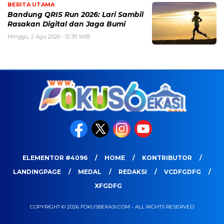
BERITA UTAMA
Bandung QRIS Run 2026: Lari Sambil
Rasakan Digital dan Jaga Bumi
Minggu, 2 Agu 2026 - 12:39 WIB
ELEMENTOR #4096
HOME
KONTRIBUTOR
LANDINGPAGE
MEDAL
REDAKSI
VCDFGDFG
XFGDFG
COPYRIGHT © 2026 FOKUSBEKASI.COM - ALL RIGHTS RESERVED