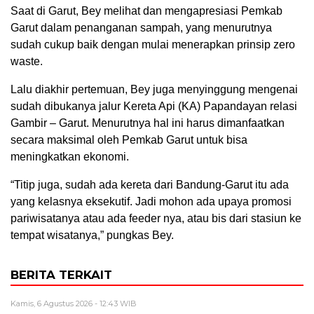
Saat di Garut, Bey melihat dan mengapresiasi Pemkab
Garut dalam penanganan sampah, yang menurutnya
sudah cukup baik dengan mulai menerapkan prinsip zero
waste.
Lalu diakhir pertemuan, Bey juga menyinggung mengenai
sudah dibukanya jalur Kereta Api (KA) Papandayan relasi
Gambir – Garut. Menurutnya hal ini harus dimanfaatkan
secara maksimal oleh Pemkab Garut untuk bisa
meningkatkan ekonomi.
“Titip juga, sudah ada kereta dari Bandung-Garut itu ada
yang kelasnya eksekutif. Jadi mohon ada upaya promosi
pariwisatanya atau ada feeder nya, atau bis dari stasiun ke
tempat wisatanya,” pungkas Bey.
BERITA TERKAIT
Kamis, 6 Agustus 2026 - 12:43 WIB