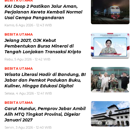
BERITA UTAMA
KAI Daop 2 Pastikan Jalur Aman,
Perjalanan Kereta Kembali Normal
Usai Gempa Pangandaran
Kamis, 6 Agu 2026 - 12:43 WIB
BERITA UTAMA
Jelang 2027, OJK Kebut
Pembentukan Bursa Mineral di
Tengah Lonjakan Transaksi Kripto
Rabu, 5 Agu 2026 - 12:42 WIB
BERITA UTAMA
Wisata Literasi Hadir di Bandung, BI
Jabar dan Pemkot Padukan Buku,
Kuliner, Hingga Edukasi Digital
Selasa, 4 Agu 2026 - 12:41 WIB
BERITA UTAMA
Garut Mundur, Pemprov Jabar Ambil
Alih MTQ Tingkat Provinsi, Digelar
Januari 2027
Senin, 3 Agu 2026 - 12:40 WIB