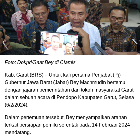
Foto: Dokpri/Saat Bey di Ciamis
Kab. Garut (BRS) – Untuk kali pertama Penjabat (Pj)
Gubernur Jawa Barat (Jabar) Bey Machmudin bertemu
dengan jajaran pemerintahan dan tokoh masyarakat Garut
dalam sebuah acara di Pendopo Kabupaten Garut, Selasa
(6/2/2024).
Dalam pertemuan tersebut, Bey menyampaikan arahan
terkait persiapan pemilu serentak pada 14 Februari 2024
mendatang.