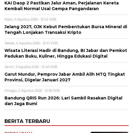
KAI Daop 2 Pastikan Jalur Aman, Perjalanan Kereta
Kembali Normal Usai Gempa Pangandaran
Rabu, 5 Agustus 2026 - 12:42 WIB
Jelang 2027, OJK Kebut Pembentukan Bursa Mineral di
Tengah Lonjakan Transaksi Kripto
Selasa, 4 Agustus 2026 - 12:41 WIB
Wisata Literasi Hadir di Bandung, BI Jabar dan Pemkot
Padukan Buku, Kuliner, Hingga Edukasi Digital
Senin, 3 Agustus 2026 - 12:40 WIB
Garut Mundur, Pemprov Jabar Ambil Alih MTQ Tingkat
Provinsi, Digelar Januari 2027
Minggu, 2 Agustus 2026 - 12:39 WIB
Bandung QRIS Run 2026: Lari Sambil Rasakan Digital
dan Jaga Bumi
BERITA TERBARU