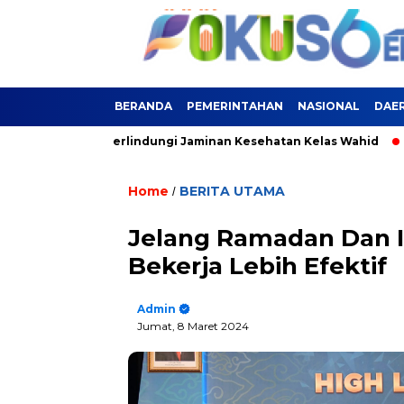
BERANDA
PEMERINTAHAN
NASIONAL
DAE
ekasi Kini Terlindungi Jaminan Kesehatan Kelas Wahid
PLN S
Home
BERITA UTAMA
/
Jelang Ramadan Dan Id
Bekerja Lebih Efektif
Admin
Jumat, 8 Maret 2024