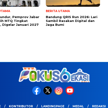
 UTAMA
BERITA UTAMA
undur, Pemprov Jabar
Bandung QRIS Run 2026: Lari
lih MTQ Tingkat
Sambil Rasakan Digital dan
i, Digelar Januari 2027
Jaga Bumi
E
KONTRIBUTOR
LANDINGPAGE
MEDAL
REDAKSI