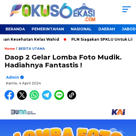
BERANDA
PEMERINTAHAN
NASIONAL
DAERAH
JABOD
an Kesehatan Kelas Wahid
PLN Siagakan SPKLU Untuk Liburan
/
Home
BERITA UTAMA
Daop 2 Gelar Lomba Foto Mudik.
Hadiahnya Fantastis !
Admin
Kamis, 4 April 2024