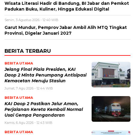
Wisata Literasi Hadir di Bandung, BI Jabar dan Pemkot
Padukan Buku, Kuliner, Hingga Edukasi Digital
Senin, 3 Agustus 2026 - 12:40 WIB
Garut Mundur, Pemprov Jabar Ambil Alih MTQ Tingkat
Provinsi, Digelar Januari 2027
BERITA TERBARU
BERITA UTAMA
Jelang Final Piala Presiden, KAI
Daop 2 Minta Penumpang Antisipasi
Kemacetan Menuju Stasiun
Jumat, 7 Agu 2026 - 12:44 WIB
BERITA UTAMA
KAI Daop 2 Pastikan Jalur Aman,
Perjalanan Kereta Kembali Normal
Usai Gempa Pangandaran
Kamis, 6 Agu 2026 - 12:43 WIB
BERITA UTAMA