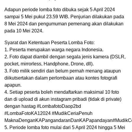
Adapun periode lomba foto dibuka sejak 5 April 2024
sampai 5 Mei pukul 23.59 WIB. Penjurian dilakukan pada
8 Mei 2024 dan pengumuman pemenang akan dilakukan
pada 10 Mei 2024.
Syarat dan Ketentuan Peserta Lomba Foto:
1. Peserta merupakan warga negara Indonesia.
2. Foto dapat diambil dengan segala jenis kamera (DSLR,
pocket, mirrorless, Handphone, Drone, dll).
3. Foto milik sendiri dan belum pernah menang ataupun
diikutsertakan dalam perlombaan atau kontes fotografi
apapun.
4. Setiap peserta boleh mendaftarkan maksimal 10 foto
dan di upload di akun instagram pribadi (tidak di private)
dengan hastag #LombafotoDaop2bd
#LombaFotoKA12024 #MudikCeriaPenuh
MaknaDenganKAPangandaranDanKAPapandayan#MudikC
5. Periode lomba foto mulai dari 5 April 2024 hingga 5 Mei