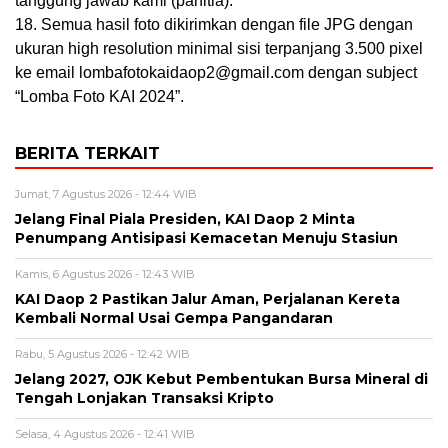
tanggung jawab kami (panitia).
18. Semua hasil foto dikirimkan dengan file JPG dengan
ukuran high resolution minimal sisi terpanjang 3.500 pixel
ke email lombafotokaidaop2@gmail.com dengan subject
“Lomba Foto KAI 2024”.
BERITA TERKAIT
Jumat, 7 Agustus 2026 - 12:44 WIB
Jelang Final Piala Presiden, KAI Daop 2 Minta
Penumpang Antisipasi Kemacetan Menuju Stasiun
Kamis, 6 Agustus 2026 - 12:43 WIB
KAI Daop 2 Pastikan Jalur Aman, Perjalanan Kereta
Kembali Normal Usai Gempa Pangandaran
Rabu, 5 Agustus 2026 - 12:42 WIB
Jelang 2027, OJK Kebut Pembentukan Bursa Mineral di
Tengah Lonjakan Transaksi Kripto
Selasa, 4 Agustus 2026 - 12:41 WIB