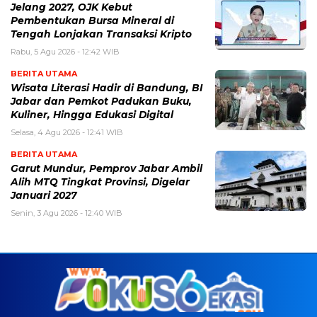
Jelang 2027, OJK Kebut
Pembentukan Bursa Mineral di
Tengah Lonjakan Transaksi Kripto
Rabu, 5 Agu 2026 - 12:42 WIB
BERITA UTAMA
Wisata Literasi Hadir di Bandung, BI
Jabar dan Pemkot Padukan Buku,
Kuliner, Hingga Edukasi Digital
Selasa, 4 Agu 2026 - 12:41 WIB
BERITA UTAMA
Garut Mundur, Pemprov Jabar Ambil
Alih MTQ Tingkat Provinsi, Digelar
Januari 2027
Senin, 3 Agu 2026 - 12:40 WIB