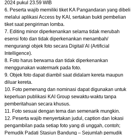
2024 pukul 23.59 WIB
6. Peserta wajib memiliki tiket KA Pangandaran yang dibeli
melalui aplikasi Access by KAI, sertakan bukti pembelian
tiket saat pengiriman lomba.
7. Editing minor diperkenankan selama tidak merubah
esensi foto dan tidak diperkenankan menambah/
mengurangi objek foto secara Digital/ Al (Artificial
Intelligence).
8. Foto harus berwarna dan tidak diperkenankan
menggunakan watermark pada foto.
9. Objek foto dapat diambil saat didalam kereta maupun
diluar kereta.
10. Foto pemenang dan nominasi dapat digunakan untuk
keperluan publikasi KAI Group sewaktu-waktu tanpa
pemberitahuan secara khusus.
11. Foto sesuai dengan tema dan semenarik mungkin.
12. Peserta wajib menyertakan judul, caption dan lokasi
pengambilan pada setiap foto yang di unggah, contoh;
Pemudik Padati Stasiun Bandung – Sejumlah pemudik