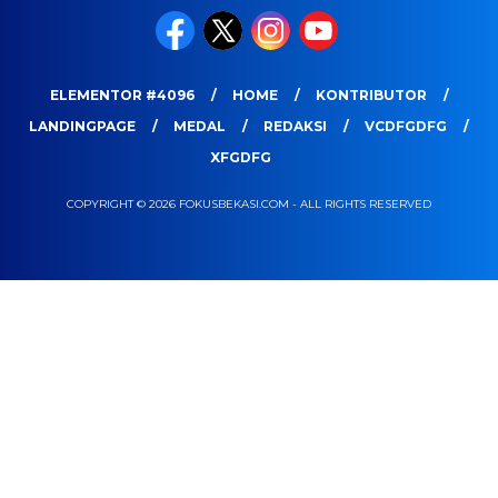
ELEMENTOR #4096
HOME
KONTRIBUTOR
LANDINGPAGE
MEDAL
REDAKSI
VCDFGDFG
XFGDFG
COPYRIGHT © 2026 FOKUSBEKASI.COM - ALL RIGHTS RESERVED