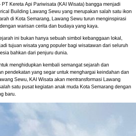
– PT Kereta Api Pariwisata (KAI Wisata) bangga menjadi
orical Building Lawang Sewu yang merupakan salah satu ikon
arah di Kota Semarang, Lawang Sewu turun menginspirasi
dengan warisan cerita dan budaya yang kaya.
jarah ini bukan hanya sebuah simbol kebanggaan lokal,
jadi tujuan wisata yang populer bagi wisatawan dari seluruh
esia bahkan dari penjuru dunia.
ntuk menghidupkan kembali semangat sejarah dan
n pendekatan yang segar untuk menghargai keindahan dan
Lawang Sewu, KAI Wisata akan mentransformasi Lawang
alah satu pusat kegiatan anak muda Kota Semarang dengan
g baru.