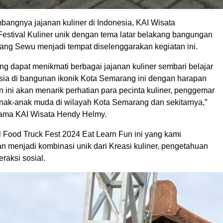
angnya jajanan kuliner di Indonesia, KAI Wisata
estival Kuliner unik dengan tema latar belakang bangungan
ang Sewu menjadi tempat diselenggarakan kegiatan ini.
g dapat menikmati berbagai jajanan kuliner sembari belajar
sia di bangunan ikonik Kota Semarang ini dengan harapan
 ini akan menarik perhatian para pecinta kuliner, penggemar
 anak-anak muda di wilayah Kota Semarang dan sekitarnya,”
Utama KAI Wisata Hendy Helmy.
l Food Truck Fest 2024 Eat Learn Fun ini yang kami
n menjadi kombinasi unik dari Kreasi kuliner, pengetahuan
eraksi sosial.