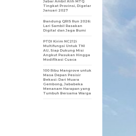
Jabar Ambil Alih MTQ
Tingkat Provinsi, Digelar
Januari 2027
Bandung QRIS Run 2026:
Lari Sambil Rasakan
Digital dan Jaga Bumi
PTDI Kirim NC212i
Multifungsi Untuk TNI
AU, Siap Dukung Misi
Angkut Pasukan Hingga
Modifikasi Cuaca
100 Ribu Mangrove untuk
Masa Depan Pesisir
Bekasi: Dari Muara
Gembong, Jababeka
Menanam Harapan yang
Tumbuh Bersama Warga