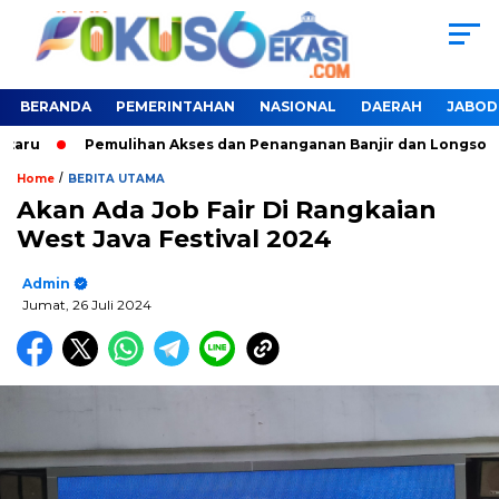
BERANDA
PEMERINTAHAN
NASIONAL
DAERAH
JABOD
aru
Pemulihan Akses dan Penanganan Banjir dan Longsor di 
/
Home
BERITA UTAMA
Akan Ada Job Fair Di Rangkaian
West Java Festival 2024
Admin
Jumat, 26 Juli 2024