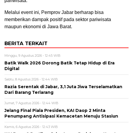
pariwisata.
Melalui event ini, Pemprov Jabar berharap bisa
memberikan dampak positif pada sektor pariwisata
maupun ekonomi di Jawa Barat.
BERITA TERKAIT
Minggu, 9 Agustus 2026 - 12:45 WIB
Batik Walk 2026 Dorong Batik Tetap Hidup di Era
Digital
Sabtu, 8 Agustus 2026 - 12:44 WIB
Razia Serentak di Jabar, 3,1 Juta Jiwa Terselamatkan
Dari Barang Terlarang
Jumat, 7 Agustus 2026 - 12:44 WIB
Jelang Final Piala Presiden, KAI Daop 2 Minta
Penumpang Antisipasi Kemacetan Menuju Stasiun
Kamis, 6 Agustus 2026 - 12:43 WIB