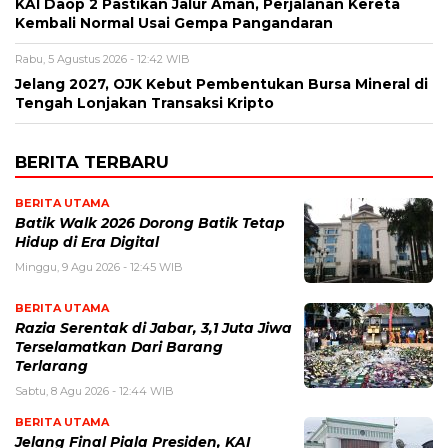
KAI Daop 2 Pastikan Jalur Aman, Perjalanan Kereta
Kembali Normal Usai Gempa Pangandaran
Rabu, 5 Agustus 2026 - 12:42 WIB
Jelang 2027, OJK Kebut Pembentukan Bursa Mineral di
Tengah Lonjakan Transaksi Kripto
BERITA TERBARU
BERITA UTAMA
Batik Walk 2026 Dorong Batik Tetap
Hidup di Era Digital
Minggu, 9 Agu 2026 - 12:45 WIB
BERITA UTAMA
Razia Serentak di Jabar, 3,1 Juta Jiwa
Terselamatkan Dari Barang
Terlarang
Sabtu, 8 Agu 2026 - 12:44 WIB
BERITA UTAMA
Jelang Final Piala Presiden, KAI