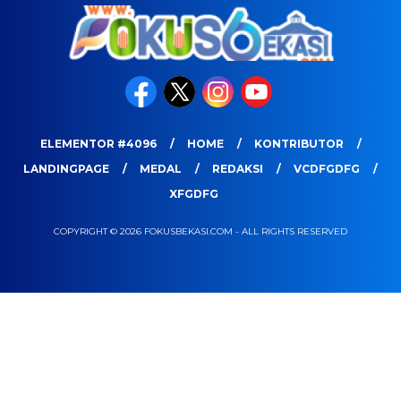
ELEMENTOR #4096
HOME
KONTRIBUTOR
LANDINGPAGE
MEDAL
REDAKSI
VCDFGDFG
XFGDFG
COPYRIGHT © 2026 FOKUSBEKASI.COM - ALL RIGHTS RESERVED