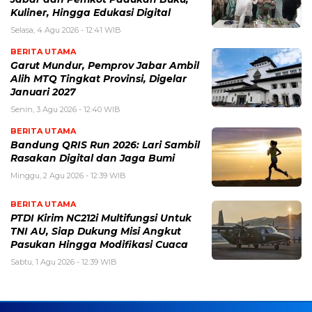
Kuliner, Hingga Edukasi Digital
Selasa, 4 Agu 2026 - 12:41 WIB
BERITA UTAMA
Garut Mundur, Pemprov Jabar Ambil
Alih MTQ Tingkat Provinsi, Digelar
Januari 2027
Senin, 3 Agu 2026 - 12:40 WIB
BERITA UTAMA
Bandung QRIS Run 2026: Lari Sambil
Rasakan Digital dan Jaga Bumi
Minggu, 2 Agu 2026 - 12:39 WIB
BERITA UTAMA
PTDI Kirim NC212i Multifungsi Untuk
TNI AU, Siap Dukung Misi Angkut
Pasukan Hingga Modifikasi Cuaca
Sabtu, 1 Agu 2026 - 12:39 WIB