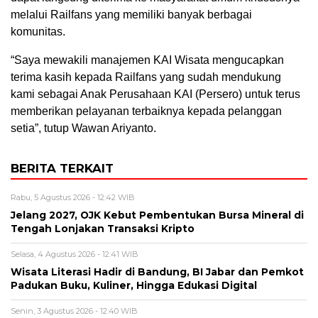
melalui Railfans yang memiliki banyak berbagai
komunitas.
“Saya mewakili manajemen KAI Wisata mengucapkan
terima kasih kepada Railfans yang sudah mendukung
kami sebagai Anak Perusahaan KAI (Persero) untuk terus
memberikan pelayanan terbaiknya kepada pelanggan
setia”, tutup Wawan Ariyanto.
BERITA TERKAIT
Rabu, 5 Agustus 2026 - 12:42 WIB
Jelang 2027, OJK Kebut Pembentukan Bursa Mineral di
Tengah Lonjakan Transaksi Kripto
Selasa, 4 Agustus 2026 - 12:41 WIB
Wisata Literasi Hadir di Bandung, BI Jabar dan Pemkot
Padukan Buku, Kuliner, Hingga Edukasi Digital
Senin, 3 Agustus 2026 - 12:40 WIB