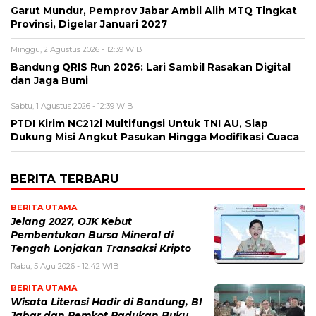
Garut Mundur, Pemprov Jabar Ambil Alih MTQ Tingkat
Provinsi, Digelar Januari 2027
Minggu, 2 Agustus 2026 - 12:39 WIB
Bandung QRIS Run 2026: Lari Sambil Rasakan Digital
dan Jaga Bumi
Sabtu, 1 Agustus 2026 - 12:39 WIB
PTDI Kirim NC212i Multifungsi Untuk TNI AU, Siap
Dukung Misi Angkut Pasukan Hingga Modifikasi Cuaca
BERITA TERBARU
BERITA UTAMA
Jelang 2027, OJK Kebut
Pembentukan Bursa Mineral di
Tengah Lonjakan Transaksi Kripto
Rabu, 5 Agu 2026 - 12:42 WIB
BERITA UTAMA
Wisata Literasi Hadir di Bandung, BI
Jabar dan Pemkot Padukan Buku,