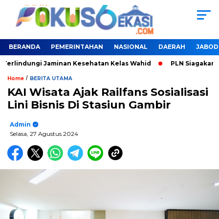
BERANDA
PEMERINTAHAN
NASIONAL
DAERAH
JABOD
Terlindungi Jaminan Kesehatan Kelas Wahid
PLN Siagakan SP
/
Home
BERITA UTAMA
KAI Wisata Ajak Railfans Sosialisasi
Lini Bisnis Di Stasiun Gambir
Admin
Selasa, 27 Agustus 2024