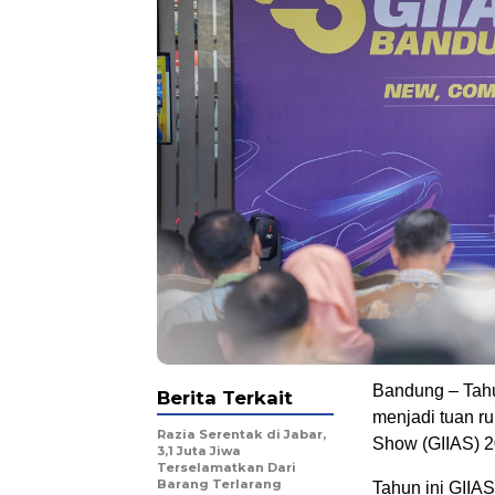
Bandung – Tahu
Berita Terkait
menjadi tuan r
Razia Serentak di Jabar,
Show (GIIAS) 2
3,1 Juta Jiwa
Terselamatkan Dari
Barang Terlarang
Tahun ini GIIAS