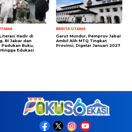
 UTAMA
BERITA UTAMA
iterasi Hadir di
Garut Mundur, Pemprov Jabar
, BI Jabar dan
Ambil Alih MTQ Tingkat
 Padukan Buku,
Provinsi, Digelar Januari 2027
, Hingga Edukasi