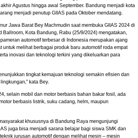
akhir Agustus hingga awal September. Bandung menjadi kota
arang menjadi penutup GIIAS pada Oktober mendatang.
rnur Jawa Barat Bey Machmudin saat membuka GIIAS 2024 di
 Ballroom, Kota Bandung, Rabu (25/9/2024) mengatakan,
pameran automotif terbesar di Indonesia merupakan ajang
 untuk melihat berbagai produk baru automotif roda empat
erta inovasi dan teknologi terkini yang dikeluarkan para
enunjukkan tingkat kemajuan teknologi semakin efisien dan
lingkungan,” kata Bey.
, selain mobil dan motor berbasis bahan bakar fosil, ada
motor berbasis listrik, suku cadang, helm, maupun
masyarakat khususnya di Bandung Raya mengunjungi
IIAS juga bisa menjadi sarana belajar bagi siswa SMK dan
teknik jurusan automotif dengan melihat mesin – mesin