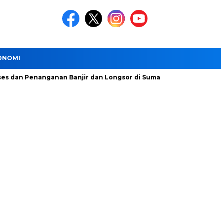
ONOMI
 Penanganan Banjir dan Longsor di Sumatera Utara Dipercepat