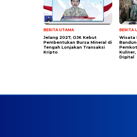
BERITA UTAMA
BERITA
Jelang 2027, OJK Kebut
Wisata L
Pembentukan Bursa Mineral di
Bandung
Tengah Lonjakan Transaksi
Pemkot
Kripto
Kuliner
Digital