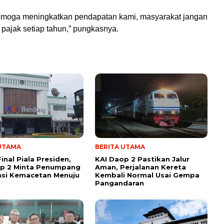
emoga meningkatkan pendapatan kami, masyarakat jangan
pajak setiap tahun,” pungkasnya.
 UTAMA
BERITA UTAMA
inal Piala Presiden,
KAI Daop 2 Pastikan Jalur
op 2 Minta Penumpang
Aman, Perjalanan Kereta
asi Kemacetan Menuju
Kembali Normal Usai Gempa
Pangandaran