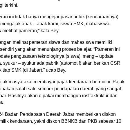
i terkini.
eran ini tidak hanya mengejar pasar untuk (kendaraannya)
uga mengajak anak – anak kami, siswa SMK, mahasiswa
uk melihat pameran,” kata Bey.
engan melihat pameran siswa dan mahasiswa memiliki
sendiri yang akan menunjang proses belajar. “Pameran ini
date penguasaan teknologinya (siswa), meng – update
syukur – syukur ada pabrik (automotif) akan berikan CSR
k tiap SMK (di Jabar),” ucap Bey.
jak masyarakat membayar pajak kendaraan bermotor. Pajak
pakan salah satu sumber pendapatan daerah yang sangat
bar. Hasilnya akan dipakai membangun insfraktruktur dan
ik.
24 Badan Pendapatan Daerah Jabar memberikan diskon
milik kendaraan, yakni diskon BBNKB dan PKB sebesar 10