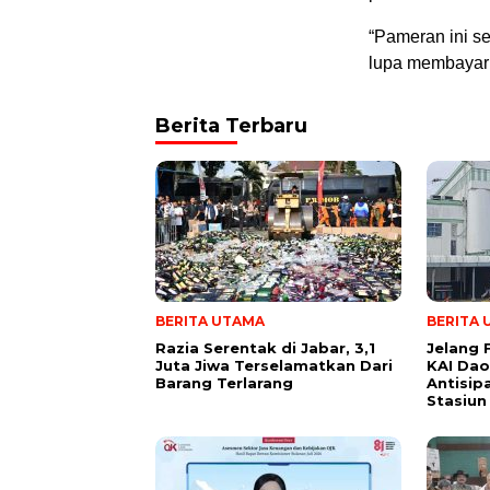
“Pameran ini s
lupa membayar 
Berita Terbaru
BERITA UTAMA
BERITA
Razia Serentak di Jabar, 3,1
Jelang F
Juta Jiwa Terselamatkan Dari
KAI Da
Barang Terlarang
Antisip
Stasiun