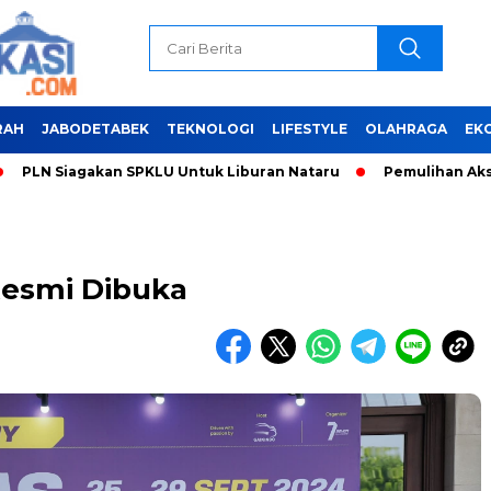
RAH
JABODETABEK
TEKNOLOGI
LIFESTYLE
OLAHRAGA
EK
 Siagakan SPKLU Untuk Liburan Nataru
Pemulihan Akses dan
Resmi Dibuka