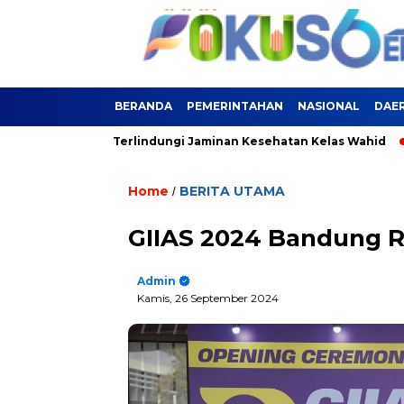
BERANDA
PEMERINTAHAN
NASIONAL
DAE
n Bekasi Kini Terlindungi Jaminan Kesehatan Kelas Wahid
PLN
Home
BERITA UTAMA
/
GIIAS 2024 Bandung 
Admin
Kamis, 26 September 2024