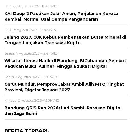
Kamis, 6 Agustus 2026 - 12:43 WIB
KAI Daop 2 Pastikan Jalur Aman, Perjalanan Kereta
Kembali Normal Usai Gempa Pangandaran
Rabu, 5 Agustus 2026 - 12:42 WIB
Jelang 2027, OJK Kebut Pembentukan Bursa Mineral di
Tengah Lonjakan Transaksi Kripto
Selasa, 4 Agustus 2026 - 12:41 WIB
Wisata Literasi Hadir di Bandung, BI Jabar dan Pemkot
Padukan Buku, Kuliner, Hingga Edukasi Digital
Senin, 3 Agustus 2026 - 12:40 WIB
Garut Mundur, Pemprov Jabar Ambil Alih MTQ Tingkat
Provinsi, Digelar Januari 2027
Minggu, 2 Agustus 2026 - 12:39 WIB
Bandung QRIS Run 2026: Lari Sambil Rasakan Digital
dan Jaga Bumi
BERITA TERBARU