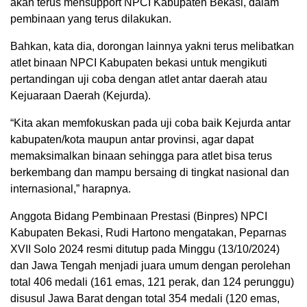
akan terus mensupport NPCI Kabupaten Bekasi, dalam
pembinaan yang terus dilakukan.
Bahkan, kata dia, dorongan lainnya yakni terus melibatkan
atlet binaan NPCI Kabupaten bekasi untuk mengikuti
pertandingan uji coba dengan atlet antar daerah atau
Kejuaraan Daerah (Kejurda).
“Kita akan memfokuskan pada uji coba baik Kejurda antar
kabupaten/kota maupun antar provinsi, agar dapat
memaksimalkan binaan sehingga para atlet bisa terus
berkembang dan mampu bersaing di tingkat nasional dan
internasional,” harapnya.
Anggota Bidang Pembinaan Prestasi (Binpres) NPCI
Kabupaten Bekasi, Rudi Hartono mengatakan, Peparnas
XVII Solo 2024 resmi ditutup pada Minggu (13/10/2024)
dan Jawa Tengah menjadi juara umum dengan perolehan
total 406 medali (161 emas, 121 perak, dan 124 perunggu)
disusul Jawa Barat dengan total 354 medali (120 emas,