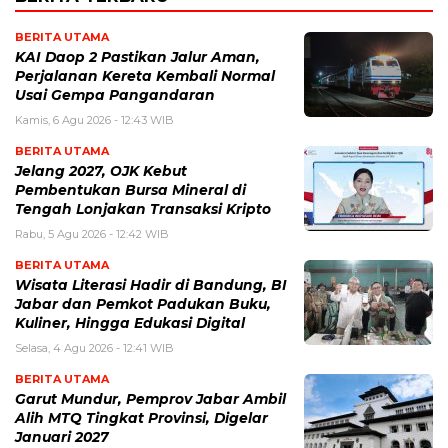
BERITA UTAMA
KAI Daop 2 Pastikan Jalur Aman,
Perjalanan Kereta Kembali Normal
Usai Gempa Pangandaran
Kamis, 6 Agu 2026 - 12:43 WIB
BERITA UTAMA
Jelang 2027, OJK Kebut
Pembentukan Bursa Mineral di
Tengah Lonjakan Transaksi Kripto
Rabu, 5 Agu 2026 - 12:42 WIB
BERITA UTAMA
Wisata Literasi Hadir di Bandung, BI
Jabar dan Pemkot Padukan Buku,
Kuliner, Hingga Edukasi Digital
Selasa, 4 Agu 2026 - 12:41 WIB
BERITA UTAMA
Garut Mundur, Pemprov Jabar Ambil
Alih MTQ Tingkat Provinsi, Digelar
Januari 2027