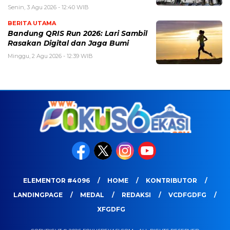
Senin, 3 Agu 2026 - 12:40 WIB
BERITA UTAMA
Bandung QRIS Run 2026: Lari Sambil
Rasakan Digital dan Jaga Bumi
Minggu, 2 Agu 2026 - 12:39 WIB
ELEMENTOR #4096
HOME
KONTRIBUTOR
LANDINGPAGE
MEDAL
REDAKSI
VCDFGDFG
XFGDFG