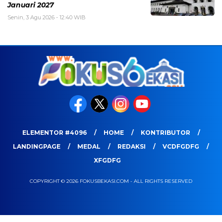
Januari 2027
Senin, 3 Agu 2026 - 12:40 WIB
ELEMENTOR #4096
HOME
KONTRIBUTOR
LANDINGPAGE
MEDAL
REDAKSI
VCDFGDFG
XFGDFG
COPYRIGHT © 2026 FOKUSBEKASI.COM - ALL RIGHTS RESERVED