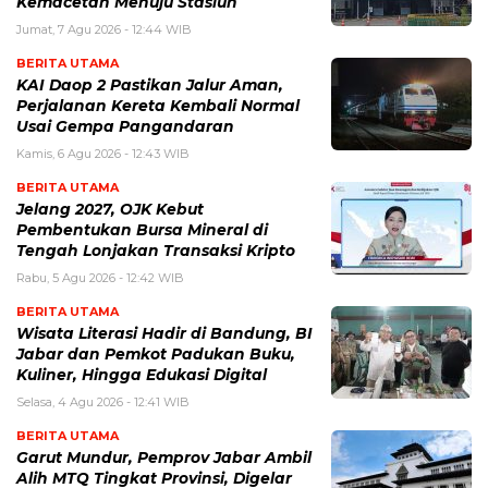
Kemacetan Menuju Stasiun
Jumat, 7 Agu 2026 - 12:44 WIB
BERITA UTAMA
KAI Daop 2 Pastikan Jalur Aman,
Perjalanan Kereta Kembali Normal
Usai Gempa Pangandaran
Kamis, 6 Agu 2026 - 12:43 WIB
BERITA UTAMA
Jelang 2027, OJK Kebut
Pembentukan Bursa Mineral di
Tengah Lonjakan Transaksi Kripto
Rabu, 5 Agu 2026 - 12:42 WIB
BERITA UTAMA
Wisata Literasi Hadir di Bandung, BI
Jabar dan Pemkot Padukan Buku,
Kuliner, Hingga Edukasi Digital
Selasa, 4 Agu 2026 - 12:41 WIB
BERITA UTAMA
Garut Mundur, Pemprov Jabar Ambil
Alih MTQ Tingkat Provinsi, Digelar