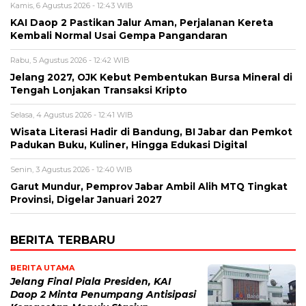
Kamis, 6 Agustus 2026 - 12:43 WIB
KAI Daop 2 Pastikan Jalur Aman, Perjalanan Kereta
Kembali Normal Usai Gempa Pangandaran
Rabu, 5 Agustus 2026 - 12:42 WIB
Jelang 2027, OJK Kebut Pembentukan Bursa Mineral di
Tengah Lonjakan Transaksi Kripto
Selasa, 4 Agustus 2026 - 12:41 WIB
Wisata Literasi Hadir di Bandung, BI Jabar dan Pemkot
Padukan Buku, Kuliner, Hingga Edukasi Digital
Senin, 3 Agustus 2026 - 12:40 WIB
Garut Mundur, Pemprov Jabar Ambil Alih MTQ Tingkat
Provinsi, Digelar Januari 2027
BERITA TERBARU
BERITA UTAMA
Jelang Final Piala Presiden, KAI
Daop 2 Minta Penumpang Antisipasi