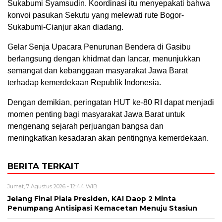
Sukabumi Syamsudin. Koordinasi itu menyepakati bahwa
konvoi pasukan Sekutu yang melewati rute Bogor-
Sukabumi-Cianjur akan diadang.
Gelar Senja Upacara Penurunan Bendera di Gasibu
berlangsung dengan khidmat dan lancar, menunjukkan
semangat dan kebanggaan masyarakat Jawa Barat
terhadap kemerdekaan Republik Indonesia.
Dengan demikian, peringatan HUT ke-80 RI dapat menjadi
momen penting bagi masyarakat Jawa Barat untuk
mengenang sejarah perjuangan bangsa dan
meningkatkan kesadaran akan pentingnya kemerdekaan.
BERITA TERKAIT
Jumat, 7 Agustus 2026 - 12:44 WIB
Jelang Final Piala Presiden, KAI Daop 2 Minta
Penumpang Antisipasi Kemacetan Menuju Stasiun