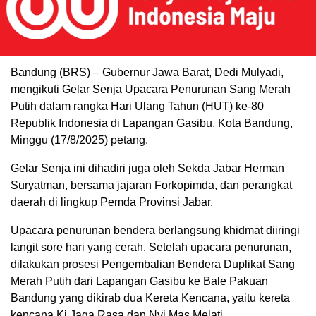
Bandung (BRS) – Gubernur Jawa Barat, Dedi Mulyadi,
mengikuti Gelar Senja Upacara Penurunan Sang Merah
Putih dalam rangka Hari Ulang Tahun (HUT) ke-80
Republik Indonesia di Lapangan Gasibu, Kota Bandung,
Minggu (17/8/2025) petang.
Gelar Senja ini dihadiri juga oleh Sekda Jabar Herman
Suryatman, bersama jajaran Forkopimda, dan perangkat
daerah di lingkup Pemda Provinsi Jabar.
Upacara penurunan bendera berlangsung khidmat diiringi
langit sore hari yang cerah. Setelah upacara penurunan,
dilakukan prosesi Pengembalian Bendera Duplikat Sang
Merah Putih dari Lapangan Gasibu ke Bale Pakuan
Bandung yang dikirab dua Kereta Kencana, yaitu kereta
kencana Ki Jaga Rasa dan Nyi Mas Melati.