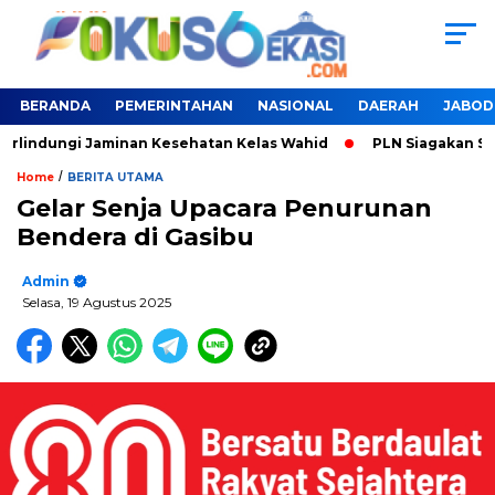
BERANDA
PEMERINTAHAN
NASIONAL
DAERAH
JABOD
erlindungi Jaminan Kesehatan Kelas Wahid
PLN Siagakan SPK
/
Home
BERITA UTAMA
Gelar Senja Upacara Penurunan
Bendera di Gasibu
Admin
Selasa, 19 Agustus 2025