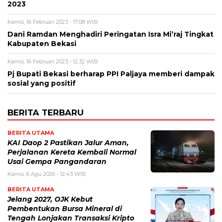
2023
Kamis, 16 Februari 2023 - 17:08 WIB
Dani Ramdan Menghadiri Peringatan Isra Mi’raj Tingkat
Kabupaten Bekasi
Kamis, 16 Februari 2023 - 12:32 WIB
Pj Bupati Bekasi berharap PPI Paljaya memberi dampak
sosial yang positif
BERITA TERBARU
BERITA UTAMA
KAI Daop 2 Pastikan Jalur Aman,
Perjalanan Kereta Kembali Normal
Usai Gempa Pangandaran
Kamis, 6 Agu 2026 - 12:43 WIB
BERITA UTAMA
Jelang 2027, OJK Kebut
Pembentukan Bursa Mineral di
Tengah Lonjakan Transaksi Kripto