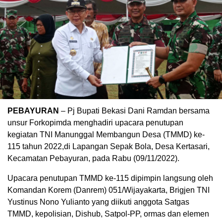
PEBAYURAN
– Pj Bupati Bekasi Dani Ramdan bersama
unsur Forkopimda menghadiri upacara penutupan
kegiatan TNI Manunggal Membangun Desa (TMMD) ke-
115 tahun 2022,di Lapangan Sepak Bola, Desa Kertasari,
Kecamatan Pebayuran, pada Rabu (09/11/2022).
Upacara penutupan TMMD ke-115 dipimpin langsung oleh
Komandan Korem (Danrem) 051/Wijayakarta, Brigjen TNI
Yustinus Nono Yulianto yang diikuti anggota Satgas
TMMD, kepolisian, Dishub, Satpol-PP, ormas dan elemen