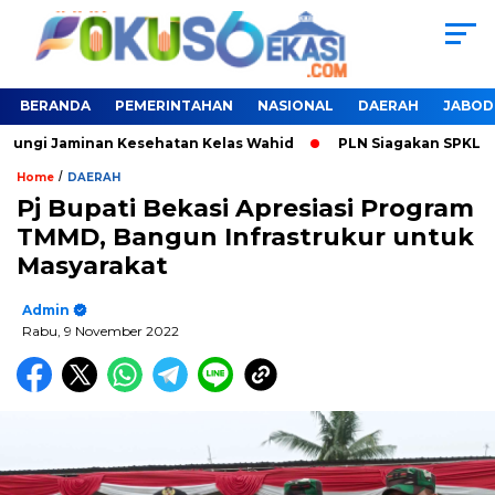
BERANDA
PEMERINTAHAN
NASIONAL
DAERAH
JABOD
dungi Jaminan Kesehatan Kelas Wahid
PLN Siagakan SPKLU Un
/
Home
DAERAH
Pj Bupati Bekasi Apresiasi Program
TMMD, Bangun Infrastrukur untuk
Masyarakat
Admin
Rabu, 9 November 2022