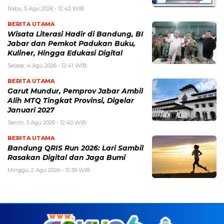
Rabu, 5 Agu 2026 - 12:42 WIB
BERITA UTAMA
Wisata Literasi Hadir di Bandung, BI
Jabar dan Pemkot Padukan Buku,
Kuliner, Hingga Edukasi Digital
Selasa, 4 Agu 2026 - 12:41 WIB
BERITA UTAMA
Garut Mundur, Pemprov Jabar Ambil
Alih MTQ Tingkat Provinsi, Digelar
Januari 2027
Senin, 3 Agu 2026 - 12:40 WIB
BERITA UTAMA
Bandung QRIS Run 2026: Lari Sambil
Rasakan Digital dan Jaga Bumi
Minggu, 2 Agu 2026 - 12:39 WIB