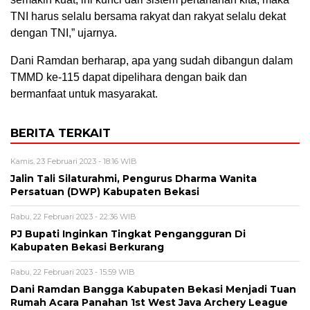
TNI harus selalu bersama rakyat dan rakyat selalu dekat
dengan TNI,” ujarnya.
Dani Ramdan berharap, apa yang sudah dibangun dalam
TMMD ke-115 dapat dipelihara dengan baik dan
bermanfaat untuk masyarakat.
BERITA TERKAIT
Kamis, 23 Februari 2023 - 18:16 WIB
Jalin Tali Silaturahmi, Pengurus Dharma Wanita
Persatuan (DWP) Kabupaten Bekasi
Rabu, 22 Februari 2023 - 22:36 WIB
PJ Bupati Inginkan Tingkat Pengangguran Di
Kabupaten Bekasi Berkurang
Rabu, 22 Februari 2023 - 15:59 WIB
Dani Ramdan Bangga Kabupaten Bekasi Menjadi Tuan
Rumah Acara Panahan 1st West Java Archery League