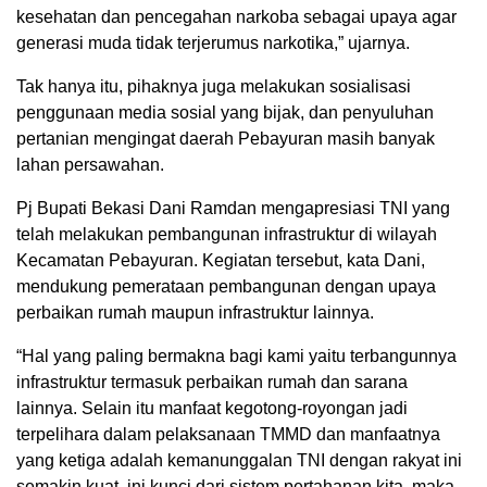
kesehatan dan pencegahan narkoba sebagai upaya agar
generasi muda tidak terjerumus narkotika,” ujarnya.
Tak hanya itu, pihaknya juga melakukan sosialisasi
penggunaan media sosial yang bijak, dan penyuluhan
pertanian mengingat daerah Pebayuran masih banyak
lahan persawahan.
Pj Bupati Bekasi Dani Ramdan mengapresiasi TNI yang
telah melakukan pembangunan infrastruktur di wilayah
Kecamatan Pebayuran. Kegiatan tersebut, kata Dani,
mendukung pemerataan pembangunan dengan upaya
perbaikan rumah maupun infrastruktur lainnya.
“Hal yang paling bermakna bagi kami yaitu terbangunnya
infrastruktur termasuk perbaikan rumah dan sarana
lainnya. Selain itu manfaat kegotong-royongan jadi
terpelihara dalam pelaksanaan TMMD dan manfaatnya
yang ketiga adalah kemanunggalan TNI dengan rakyat ini
semakin kuat, ini kunci dari sistem pertahanan kita, maka