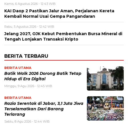
Kamis, 6 Agustus 2026 - 12:43 WIB
KAI Daop 2 Pastikan Jalur Aman, Perjalanan Kereta
Kembali Normal Usai Gempa Pangandaran
Rabu, 5 Agustus 2026 - 12:42 WIB
Jelang 2027, OJK Kebut Pembentukan Bursa Mineral di
Tengah Lonjakan Transaksi Kripto
BERITA TERBARU
BERITA UTAMA
Batik Walk 2026 Dorong Batik Tetap
Hidup di Era Digital
Minggu, 9 Agu 2026 - 12:45 WIB
BERITA UTAMA
Razia Serentak di Jabar, 3,1 Juta Jiwa
Terselamatkan Dari Barang
Terlarang
Sabtu, 8 Agu 2026 - 12:44 WIB