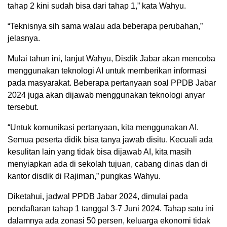
tahap 2 kini sudah bisa dari tahap 1,” kata Wahyu.
“Teknisnya sih sama walau ada beberapa perubahan,”
jelasnya.
Mulai tahun ini, lanjut Wahyu, Disdik Jabar akan mencoba
menggunakan teknologi AI untuk memberikan informasi
pada masyarakat. Beberapa pertanyaan soal PPDB Jabar
2024 juga akan dijawab menggunakan teknologi anyar
tersebut.
“Untuk komunikasi pertanyaan, kita menggunakan AI.
Semua peserta didik bisa tanya jawab disitu. Kecuali ada
kesulitan lain yang tidak bisa dijawab AI, kita masih
menyiapkan ada di sekolah tujuan, cabang dinas dan di
kantor disdik di Rajiman,” pungkas Wahyu.
Diketahui, jadwal PPDB Jabar 2024, dimulai pada
pendaftaran tahap 1 tanggal 3-7 Juni 2024. Tahap satu ini
dalamnya ada zonasi 50 persen, keluarga ekonomi tidak