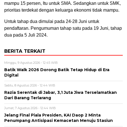
mampu 15 persen, Itu untuk SMA. Sedangkan untuk SMK,
prioritas terdekat dengan keluarga ekonomi tidak mampu.
Untuk tahap dua dimulai pada 24-28 Juni untuk
pendaftaran. Pengumuman tahap satu pada 19 Juni, tahap
dua pada 5 Juli 2024.
BERITA TERKAIT
Minggu, 9 Agustus 2026 - 12:45 WIB
Batik Walk 2026 Dorong Batik Tetap Hidup di Era
Digital
Sabtu, 8 Agustus 2026 - 12:44 WIB
Razia Serentak di Jabar, 3,1 Juta Jiwa Terselamatkan
Dari Barang Terlarang
Jumat, 7 Agustus 2026 - 12:44 WIB
Jelang Final Piala Presiden, KAI Daop 2 Minta
Penumpang Antisipasi Kemacetan Menuju Stasiun