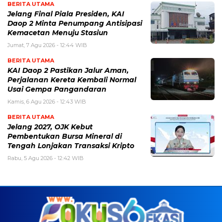
BERITA UTAMA
Jelang Final Piala Presiden, KAI
Daop 2 Minta Penumpang Antisipasi
Kemacetan Menuju Stasiun
Jumat, 7 Agu 2026 - 12:44 WIB
BERITA UTAMA
KAI Daop 2 Pastikan Jalur Aman,
Perjalanan Kereta Kembali Normal
Usai Gempa Pangandaran
Kamis, 6 Agu 2026 - 12:43 WIB
BERITA UTAMA
Jelang 2027, OJK Kebut
Pembentukan Bursa Mineral di
Tengah Lonjakan Transaksi Kripto
Rabu, 5 Agu 2026 - 12:42 WIB